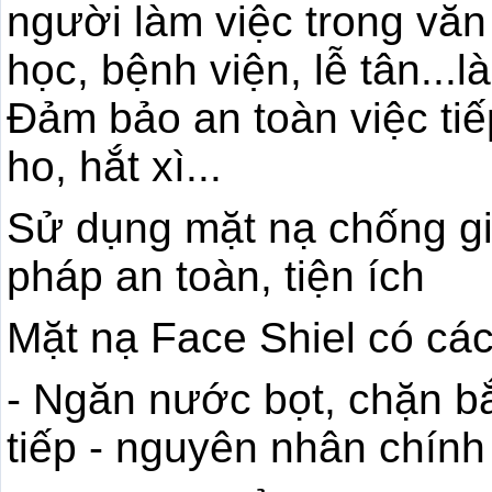
người làm việc trong văn
học, bệnh viện, lễ tân...l
Đảm bảo an toàn việc ti
ho, hắt xì...
Sử dụng mặt nạ chống giọ
pháp an toàn, tiện ích
Mặt nạ Face Shiel có cá
- Ngăn nước bọt, chặn bắn
tiếp - nguyên nhân chính 