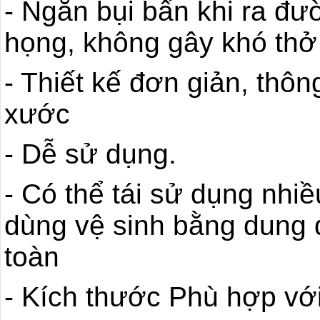
- Ngăn bụi bẩn khi ra đư
họng, không gây khó thở
- Thiết kế đơn giản, thô
xước
- Dễ sử dụng.
- Có thể tái sử dụng nhiề
dùng vệ sinh bằng dung 
toàn
- Kích thước Phù hợp vớ