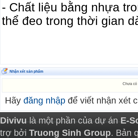
- Chất liệu bằng nhựa tr
thể đeo trong thời gian 
Nhận xét sản phẩm
Chưa có 
Hãy
đăng nhập
để viết nhận xét 
Divivu
là một phần của dự án
E-S
trợ bởi
Truong Sinh Group
. Bản 