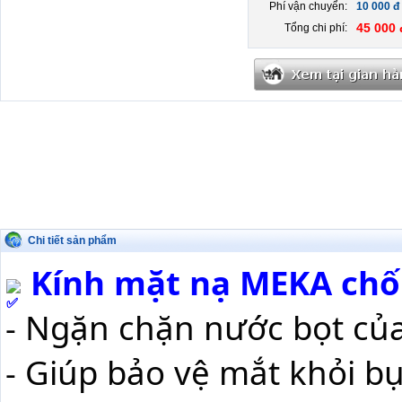
Phí vận chuyển:
10 000 đ
45 000 
Tổng chi phí:
Chi tiết sản phẩm
 Kính mặt nạ MEKA chố
- Ngặn chặn nước bọt của
- Giúp bảo vệ mắt khỏi bụ