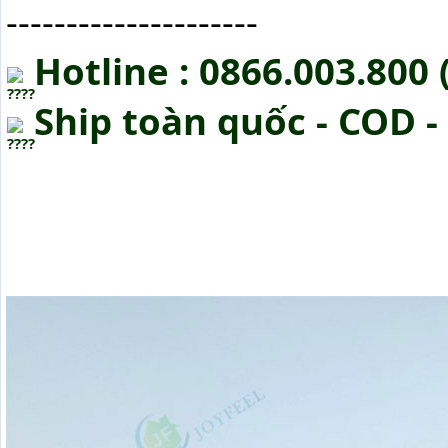
---------------------
 Hotline : 0866.003.800 
 Ship toàn quốc - COD 