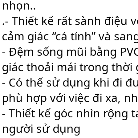
nhọn..
.- Thiết kế rất sành điệu 
cảm giác “cá tính” và sa
- Đệm sống mũi bằng PVC gi
giác thoải mái trong thời 
- Có thể sử dụng khi đi đươ
phù hợp với việc đi xa, như
- Thiết kế góc nhìn rộng t
người sử dụng