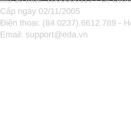
Cấp ngày 02/11/2005
Điện thoại: (84 0237).6612.789 - H
Email:
support@eda.vn