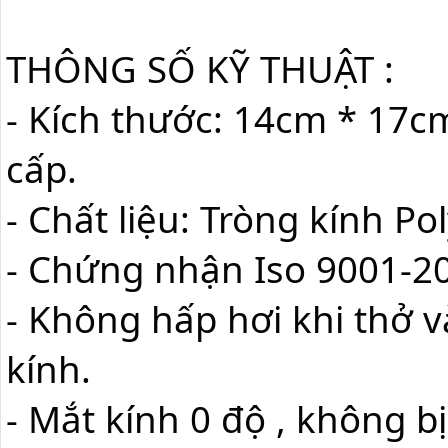
THÔNG SỐ KỸ THUẬT :
- Kích thước: 14cm * 17cm
cấp.
- Chất liệu: Tròng kính P
- Chứng nhận Iso 9001-2
- Không hấp hơi khi thở 
kính.
- Mắt kính 0 độ , không bị