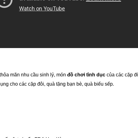
thỏa mãn nhu cầu sinh lý, món
đồ chơi tình dục
của các cặp đô
ng cho các cặp đôi, quà tặng bạn bè, quà biếu sếp.