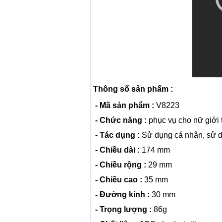
Thông số sản phẩm :
- Mã sản phẩm :
V8223
- Chức năng :
phục vụ cho nữ giới 
- Tác dụng :
Sử dụng cá nhân, sử dụ
- Chiều dài :
174 mm
- Chiều rộng :
29 mm
- Chiều cao :
35 mm
- Đường kính :
30 mm
- Trọng lượng :
86g