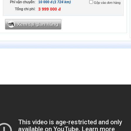
Phí vận chuyển:
10 000 đ
(1 724 km)
Gộp vào đơn hàng
3 999 000 đ
Tổng chi phí: