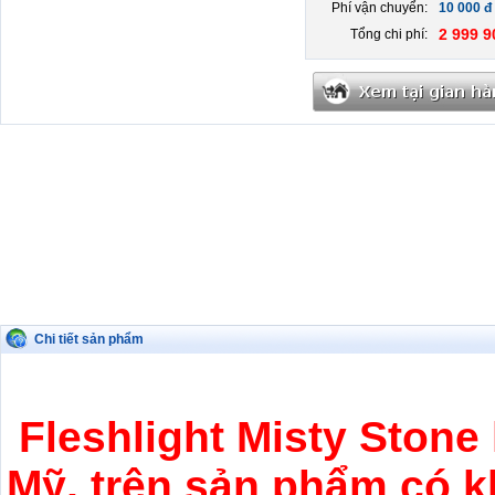
Phí vận chuyển:
10 000 đ
2 999 9
Tổng chi phí:
Chi tiết sản phẩm
Fleshlight Misty Stone
Mỹ, trên sản phẩm có k