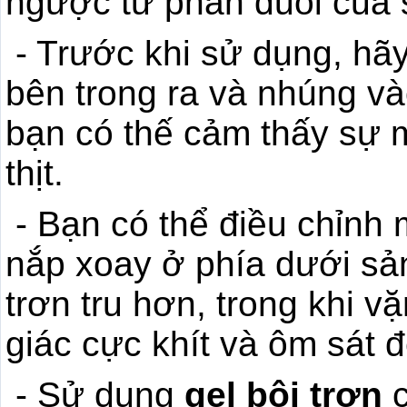
ngược từ phần đuôi của 
- Trước khi sử dụng, hãy 
bên trong ra và nhúng v
bạn có thế cảm thấy sự
thịt.
- Bạn có thể điều chỉnh
nắp xoay ở phía dưới sả
trơn tru hơn, trong khi 
giác cực khít và ôm sát đ
- Sử dụng
gel bôi trơn
c