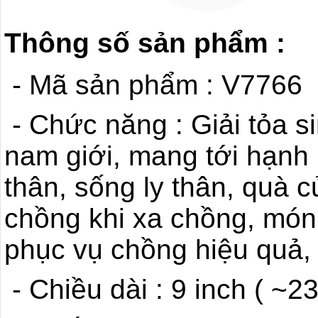
Thông số sản phẩm :
- Mã sản phẩm : V7766
- Chức năng : Giải tỏa si
nam giới, mang tới hạnh
thân, sống ly thân, quà 
chồng khi xa chồng, mó
phục vụ chồng hiệu quả, 
- Chiều dài : 9 inch ( ~2