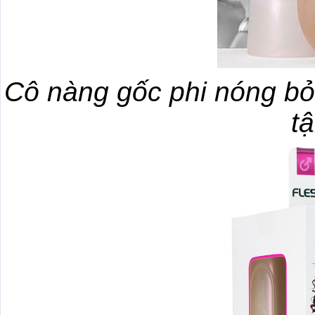
Cô nàng gốc phi nóng bỏ
tậ