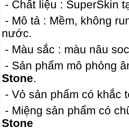
- Chất liệu : SuperSkin t
- Mô tả : Mềm, không run
nước.
- Màu sắc : màu nâu soc
- Sản phẩm mô phỏng âm
Stone
.
- Vỏ sản phẩm có khắc t
- Miệng sản phẩm có chữ
Stone