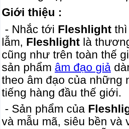
Giới thiệu :
- Nhắc tới
Fleshlight
thì
lẫm,
Fleshlight
là thương
cũng như trên toàn thế g
sản phẩm
âm đạo giả
dàn
theo âm đạo của những n
tiếng hàng đầu thế giới.
- Sản phẩm của
Fleshli
và mẫu mã, siêu bền và 