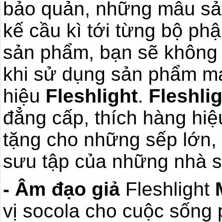
bảo quản, những mẫu s
kế cầu kì tới từng bộ phậ
sản phẩm, bạn sẽ không
khi sử dụng sản phẩm m
hiệu
Fleshlight
.
Fleshli
đẳng cấp, thích hàng hi
tặng cho những sếp lớn, 
sưu tập của những nhà 
- Âm đạo giả
Fleshlight
vị socola cho cuộc sống 