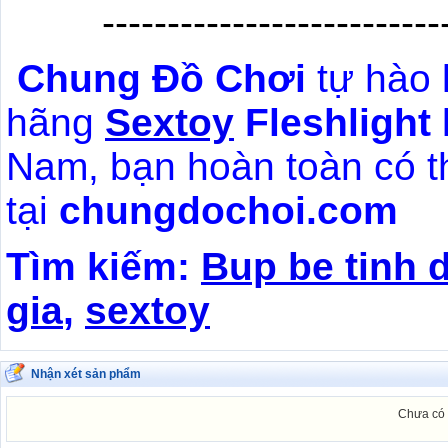
--------------------------
Chung Đồ Chơi
tự hào 
hãng
Sextoy
Fleshlight
Nam, bạn hoàn toàn có t
tại
chungdochoi.com
Tìm kiếm:
Bup be tinh 
gia
,
sextoy
Nhận xét sản phẩm
Chưa có 