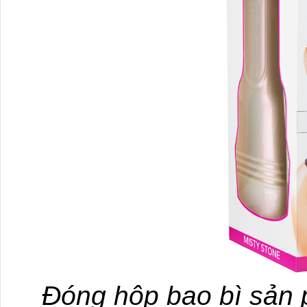
Đóng hộp bao bì sản 