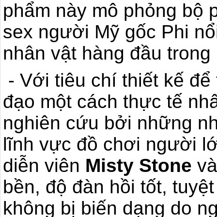
phẩm này mô phỏng bộ p
sex người Mỹ gốc Phi nổ
nhân vật hàng đầu trong 
- Với tiêu chí thiết kế đ
đạo một cách thực tế nh
nghiên cứu bởi những nh
lĩnh vực đồ chơi người l
diễn viên
Misty Stone
v
bền, độ đàn hồi tốt, tuyệ
không bị biến dạng do n