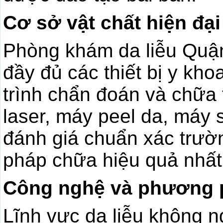
Cơ sở vật chất hiện đại
Phòng khám da liễu Quận
đầy đủ các thiết bị y kho
trình chẩn đoán và chữa t
laser, máy peel da, máy 
đánh giá chuẩn xác trư
pháp chữa hiệu quả nhất
Công nghệ và phương ph
Lĩnh vực da liễu không n