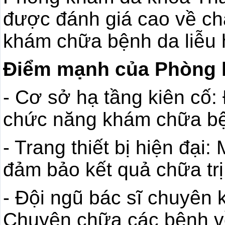
được đánh giá cao về chấ
khám chữa bệnh da liễu 
Điểm mạnh của Phòng 
- Cơ sở hạ tầng kiên cố:
chức năng khám chữa bện
- Trang thiết bị hiện đại:
đảm bảo kết quả chữa trị
- Đội ngũ bác sĩ chuyên
Chuyên chữa các bệnh v