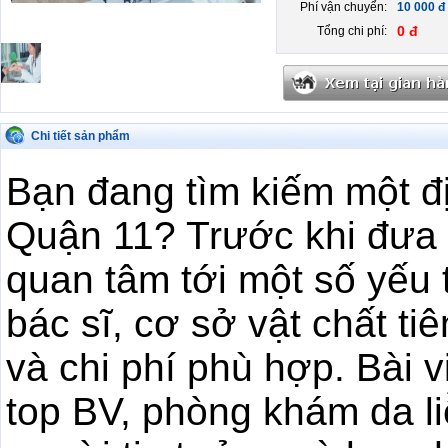
Phí vận chuyển:
10 000 đ
0 đ
Tổng chi phí:
Chi tiết sản phẩm
Bạn đang tìm kiếm một địa
Quận 11? Trước khi đưa 
quan tâm tới một số yếu 
bác sĩ, cơ sở vật chất ti
và chi phí phù hợp. Bài vi
top BV, phòng khám da l