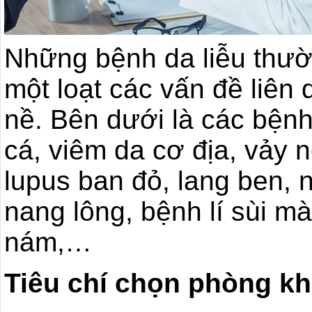
Những bệnh da liễu thườ
một loạt các vấn đề liên 
nề. Bên dưới là các bệnh
cá, viêm da cơ địa, vảy 
lupus ban đỏ, lang ben,
nang lông, bệnh lí sùi m
nám,…
Tiêu chí chọn phòng kh