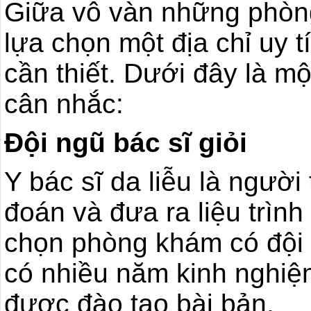
Giữa vô vàn những phòng
lựa chọn một địa chỉ uy t
cần thiết. Dưới đây là mộ
cân nhắc:
Đội ngũ bác sĩ giỏi
Y bác sĩ da liễu là người
đoán và đưa ra liệu trìn
chọn phòng khám có đội 
có nhiều năm kinh nghiệm
được đào tạo bài bản.