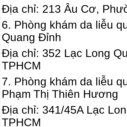
Địa chỉ: 213 Âu Cơ, Ph
6. Phòng khám da liễu q
Quang Đỉnh
Địa chỉ: 352 Lạc Long Q
TPHCM
7. Phòng khám da liễu q
Phạm Thị Thiên Hương
Địa chỉ: 341/45A Lạc Lo
TPHCM