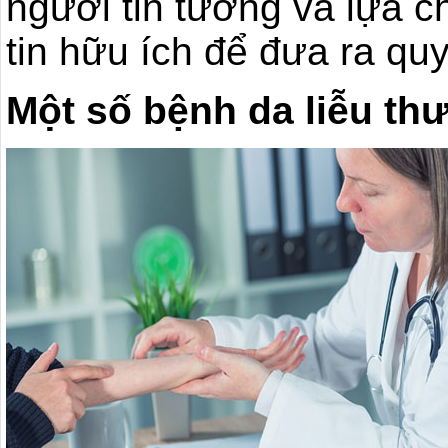
người tin tưởng và lựa c
tin hữu ích để đưa ra qu
Một số bệnh da liễu th