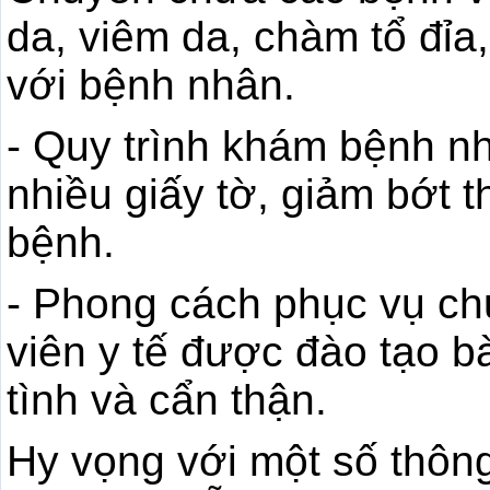
da, viêm da, chàm tổ đỉa,
với bệnh nhân.
- Quy trình khám bệnh n
nhiều giấy tờ, giảm bớt 
bệnh.
- Phong cách phục vụ ch
viên y tế được đào tạo b
tình và cẩn thận.
Hy vọng với một số thông