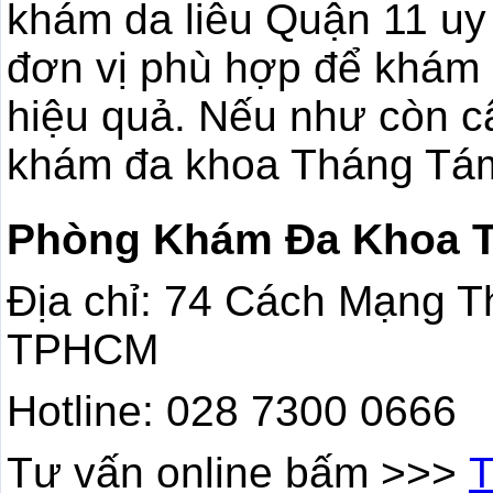
khám da liễu Quận 11 uy
đơn vị phù hợp để khám b
hiệu quả. Nếu như còn câ
khám đa khoa Tháng Tám 
Phòng Khám Đa Khoa 
Địa chỉ: 74 Cách Mạng T
TPHCM
Hotline: 028 7300 0666
Tư vấn online bấm >>>