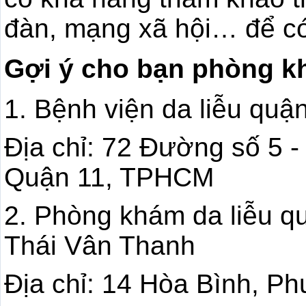
đàn, mạng xã hội… để có
Gợi ý cho bạn phòng kh
1. Bệnh viện da liễu quậ
Địa chỉ: 72 Đường số 5 -
Quận 11, TPHCM
2. Phòng khám da liễu q
Thái Vân Thanh
Địa chỉ: 14 Hòa Bình, 