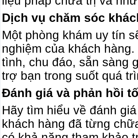
liệu pháp chữa trị và nhữ
Dịch vụ chăm sóc khác
Một phòng khám uy tín sẽ
nghiệm của khách hàng. 
tình, chu đáo, sẵn sàng 
trợ bạn trong suốt quá tr
Đánh giá và phản hồi t
Hãy tìm hiểu về đánh giá
khách hàng đã từng chữa
có khả năng tham khảo t