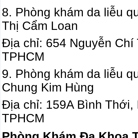
8. Phòng khám da liễu q
Thị Cẩm Loan
Địa chỉ: 654 Nguyễn Chí
TPHCM
9. Phòng khám da liễu q
Chung Kim Hùng
Địa chỉ: 159A Bình Thới
TPHCM
Phòng Khám Đa Khoa 