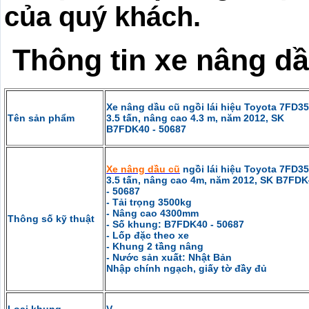
của quý khách.
Thông tin xe nâng dầ
Xe nâng dầu cũ ngồi lái hiệu Toyota 7FD35
Tên sản phẩm
3.5 tấn, nâng cao 4.3 m, năm 2012, SK
B7FDK40 - 50687
Xe nâng dầu cũ
ngồi lái hiệu Toyota 7FD35
3.5 tấn, nâng cao 4m, năm 2012, SK B7FD
- 50687
- Tải trọng 3500kg
- Nâng cao 4300mm
Thông số kỹ thuật
- Số khung: B7FDK40 - 50687
- Lốp đặc theo xe
- Khung 2 tầng nâng
- Nước sản xuất: Nhật Bản
Nhập chính ngạch, giấy tờ đầy đủ