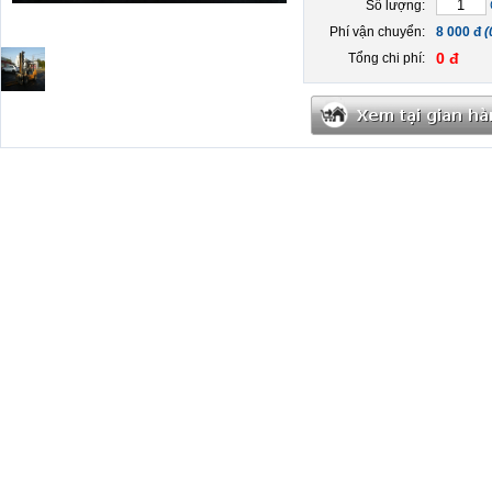
Số lượng:
Phí vận chuyển:
8 000 đ
(
0 đ
Tổng chi phí: