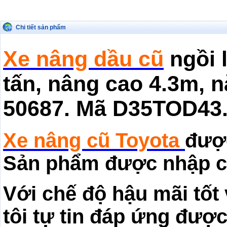
Chi tiết sản phẩm
Xe nâng dầu cũ
ngồi l
tấn, nâng cao 4.3m, 
50687. Mã D35TOD43
Xe nâng cũ
Toyota
đư
Sản phẩm được nhập c
Với chế độ hậu mãi tốt
tôi tự tin đáp ứng đượ