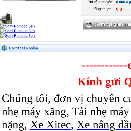
Phí vận chuyển:
8 000 đ
(
0 đ
Tổng chi phí:
Chi tiết sản phẩm
------------
Kính gửi 
Chúng tôi, đơn vị chuyên c
nhẹ máy xăng, Tải nhẹ máy d
nặng,
Xe Xitec
,
Xe nâng đầ