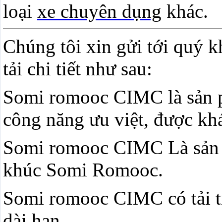
loại
xe chuyên dụng
khác.
Chúng tôi xin gửi tới quý 
tải chi tiết như sau:
Somi romooc CIMC là sản 
công năng ưu việt, được kh
Somi romooc CIMC Là sản 
khúc Somi Romooc.
Somi romooc CIMC có tải t
dài hạn.