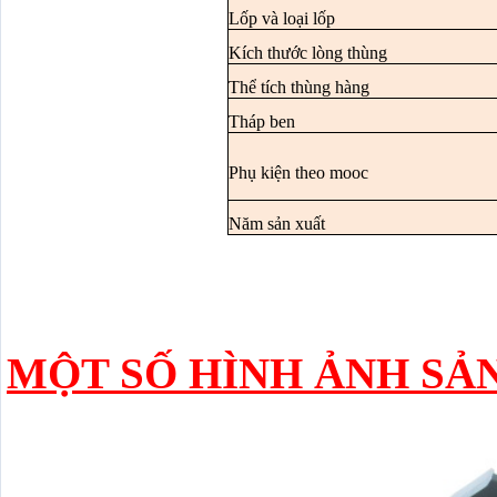
Lốp và loại lốp
Kích thước lòng thùng
Thể tích thùng hàng
Tháp ben
Phụ kiện theo mooc
Năm sản xuất
MỘT SỐ HÌNH ẢNH SẢ