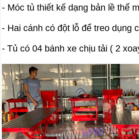
- Móc tủ thiết kế dạng bản lề thể m
- Hai cánh có đột lỗ để treo dụng 
- Tủ có 04 bánh xe chịu tải ( 2 xoa