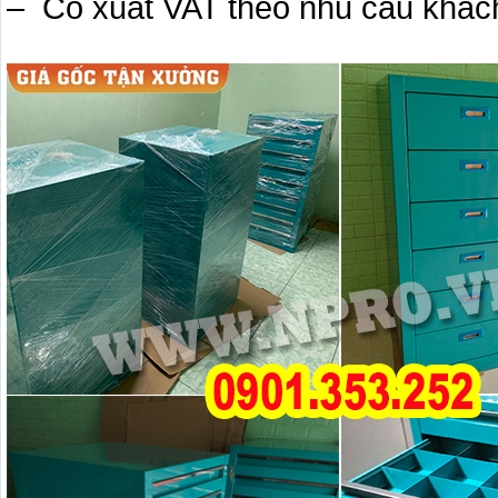
– Có xuất VAT theo nhu cầu khác