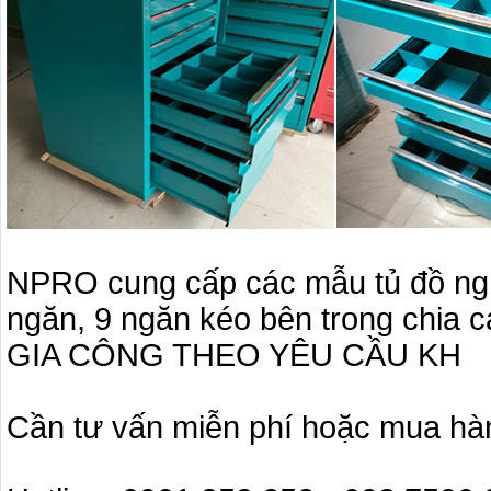
NPRO cung cấp các mẫu tủ đồ ngh
ngăn, 9 ngăn kéo bên trong chia 
GIA CÔNG THEO YÊU CẦU KH
Cần tư vấn miễn phí hoặc mua hàng