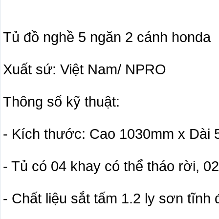
Tủ đồ nghề 5 ngăn 2 cánh honda
Xuất sứ: Việt Nam/ NPRO
Thông số kỹ thuật:
- Kích thước: Cao 1030mm x Dà
- Tủ có 04 khay có thể tháo rời, 0
- Chất liệu sắt tấm 1.2 ly sơn tĩnh 