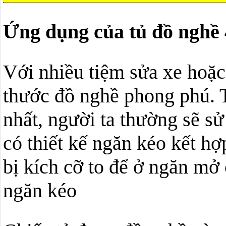
Ứng dụng của tủ đồ nghề
Với nhiều tiệm sửa xe hoặc
thước đồ nghề phong phú. T
nhất, người ta thường sẽ sử
có thiết kế ngăn kéo kết hợ
bị kích cỡ to để ở ngăn mở 
ngăn kéo