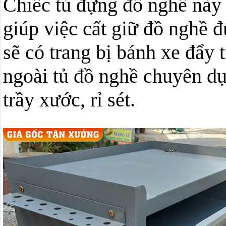
Chiếc tủ đựng đồ nghề này 
giúp việc cất giữ đồ nghề 
sẽ có trang bị bánh xe đẩy 
ngoài tủ đồ nghề chuyên d
trầy xước, rỉ sét.