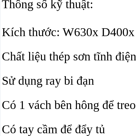
Thông số kỹ thuật:
Kích thước: W630x D400x
Chất liệu thép sơn tĩnh đi
Sử dụng ray bi đạn
Có 1 vách bên hông để tre
Có tay cầm để đẩy tủ