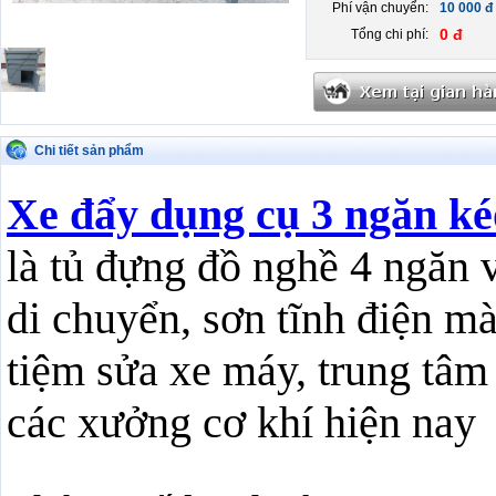
Phí vận chuyển:
10 000 đ
0 đ
Tổng chi phí:
Chi tiết sản phẩm
Xe đẩy dụng cụ 3 ngăn k
là tủ đựng đồ nghề 4 ngăn v
di chuyển, sơn tĩnh điện m
tiệm sửa xe máy, trung tâm 
các xưởng cơ khí hiện nay