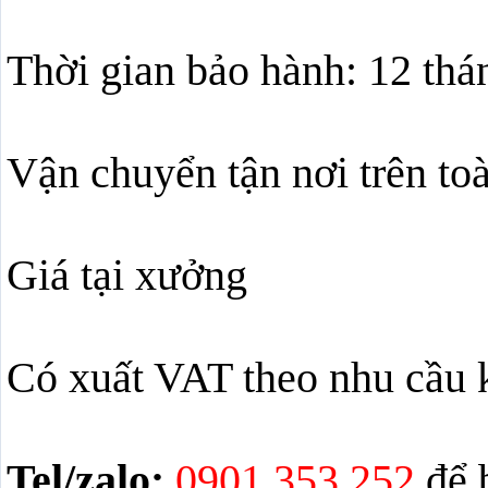
Thời gian bảo hành: 12 thá
Vận chuyển tận nơi trên to
Giá tại xưởng
Có xuất VAT theo nhu cầu 
Tel/zalo:
0901.353.252
để b