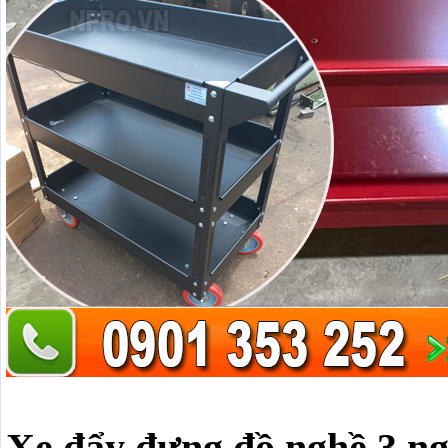
Xe đẩy đựng đồ nghề 3 n