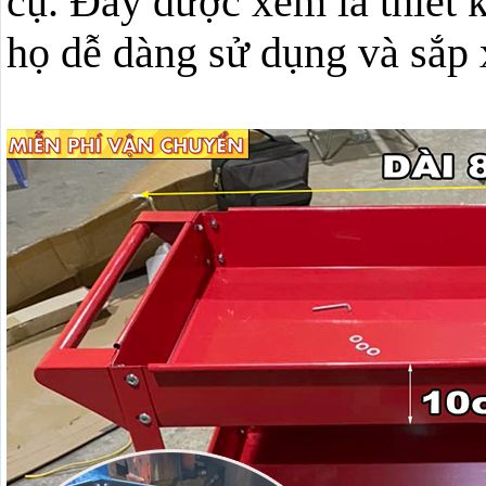
cụ. Đây được xem là thiết k
họ dễ dàng sử dụng và sắp 