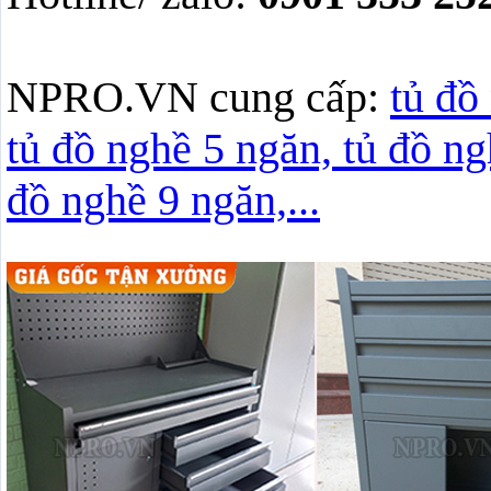
NPRO.VN cung cấp:
tủ đồ
tủ đồ nghề 5 ngăn, tủ đồ ng
đồ nghề 9 ngăn,...