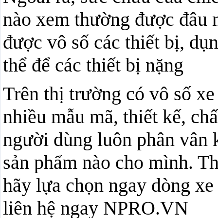
nào xem thường được đâu 
được vô số các thiết bị, dụ
thể để các thiết bị nặng
Trên thị trường có vô số x
nhiều mẫu mã, thiết kế, chấ
người dùng luôn phân vân 
sản phẩm nào cho mình. Th
hãy lựa chọn ngay dòng xe 
liên hệ ngay NPRO.VN