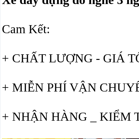
Cam Kết:
+ CHẤT LƯỢNG - GIÁ T
+ MIỄN PHÍ VẬN CHUY
+ NHẬN HÀNG _ KIỂM 