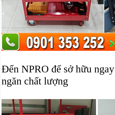
Đến NPRO để sở hữu ngay d
ngăn chất lượng