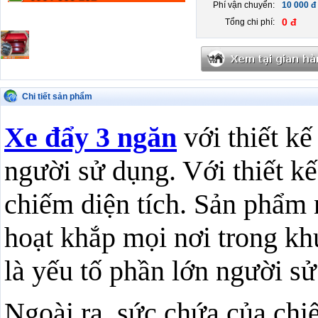
Phí vận chuyển:
10 000 đ
0 đ
Tổng chi phí:
Chi tiết sản phẩm
Xe đẩy 3 ngăn
với thiết kế
người sử dụng. Với thiết k
chiếm diện tích. Sản phẩm 
hoạt khắp mọi nơi trong k
là yếu tố phần lớn người sử
Ngoài ra, sức chứa của chi