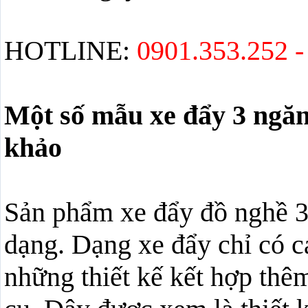
HOTLINE:
0901.353.252 -
Một số mẫu xe đẩy 3 ngăn
khảo
Sản phẩm xe đẩy đồ nghề 3
dạng. Dạng xe đẩy chỉ có c
những thiết kế kết hợp thê