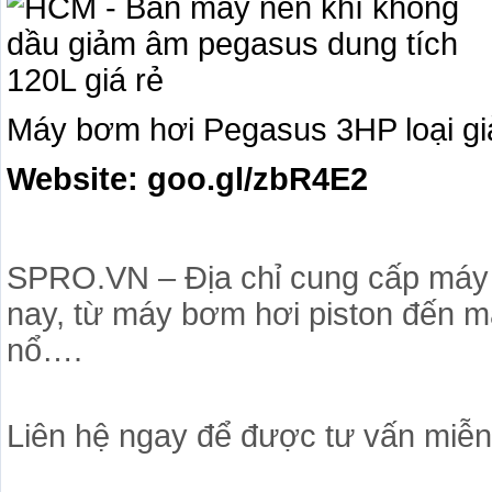
Máy bơm hơi Pegasus 3HP loại gi
Website: goo.gl/zbR4E2
SPRO.VN – Địa chỉ cung cấp máy né
nay, từ máy bơm hơi piston đến m
nổ….
Liên hệ ngay để được tư vấn miễn