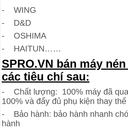
- WING
- D&D
- OSHIMA
- HAITUN……
SPRO.VN bán máy nén k
các tiêu chí sau:
- Chất lượng: 100% máy đã qua k
100% và đẩy đủ phụ kiện thay thế
- Bảo hành: bảo hành nhanh chóng
hành