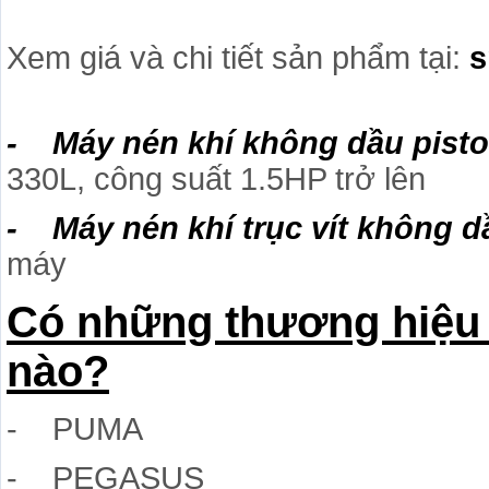
Xem giá và chi tiết sản phẩm tại:
s
- Máy nén khí không dầu piston
330L, công suất 1.5HP trở lên
- Máy nén khí trục vít không d
máy
Có những thương hiệu 
nào?
- PUMA
- PEGASUS