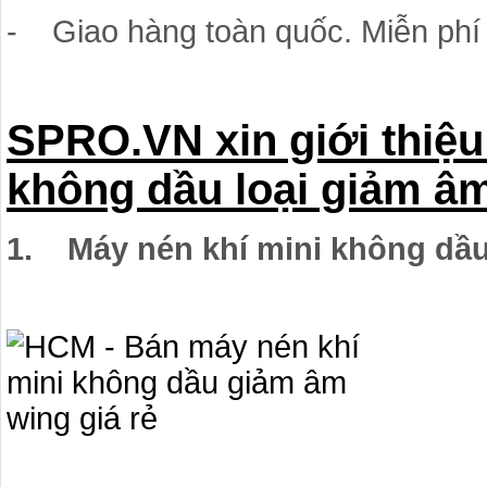
- Giao hàng toàn quốc. Miễn ph
SPRO.VN xin giới thiệ
không dầu loại giảm â
1. Máy nén khí mini không dầu