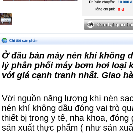
Phí vận chuyển:
10 000 đ
0 đ
Tổng chi phí:
Chi tiết sản phẩm
Ở đâu bán máy nén khí không d
lý phân phối máy bơm hơi loại 
với giá cạnh tranh nhất. Giao h
Với nguồn năng lượng khí nén sạc
nén khí không dầu đóng vai trò qu
thiết bị trong y tế, nha khoa, đón
sản xuất thực phẩm ( như sản xuất