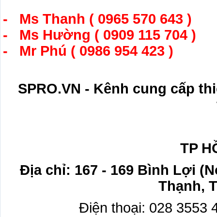
- Ms Thanh ( 0965 570 643 )
- Ms Hường ( 0909 115 704 )
- Mr Phú ( 0986 954 423 )
SPRO.VN - Kênh cung cấp thi
TP H
Địa chỉ: 167 - 169 Bình Lợi (
Thạnh, 
Điện thoại: 028 3553 