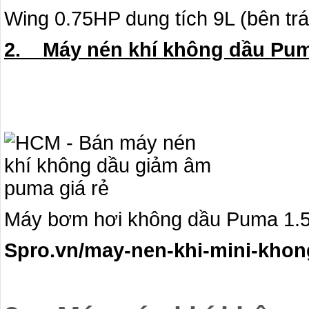
Wing 0.75HP dung tích 9L (bên trá
2. Máy nén khí không dầu Pu
Máy bơm hơi không dầu Puma 1.5
Spro.vn/may-nen-khi-mini-kho