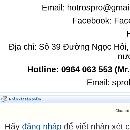
Email: hotrospro@gmail.
Facebook: Fac
Địa chỉ: Số 39 Đường Ngọc Hồi
nư
Hotline:
0964 063 553 (Mr.
Email: spr
Nhận xét sản phẩm
Chưa có 
Hãy
đăng nhập
để viết nhận xét 