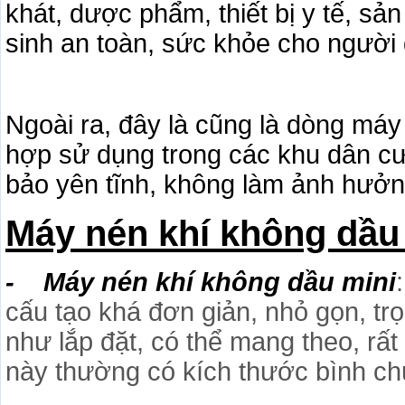
khát, dược phẩm, thiết bị y tế, s
sinh an toàn, sức khỏe cho người 
Ngoài ra, đây là cũng là dòng má
hợp sử dụng trong các khu dân c
bảo yên tĩnh, không làm ảnh hưởn
Máy nén khí không dầu
- Máy nén khí không dầu mini
cấu tạo khá đơn giản, nhỏ gọn, tr
như lắp đặt, có thể mang theo, rấ
này thường có kích thước bình ch