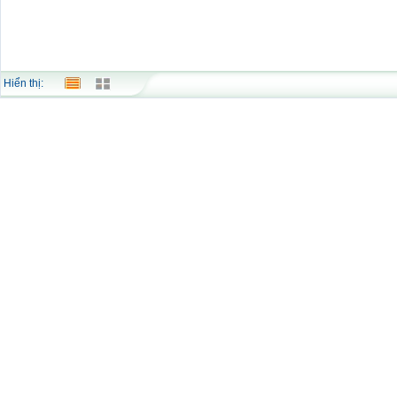
Hiển thị: