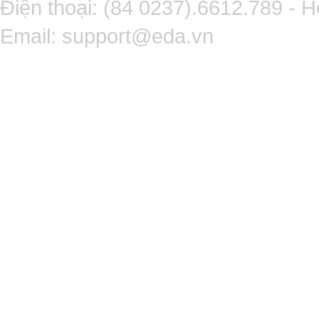
Điện thoại: (84 0237).6612.789 - H
Email:
support@eda.vn