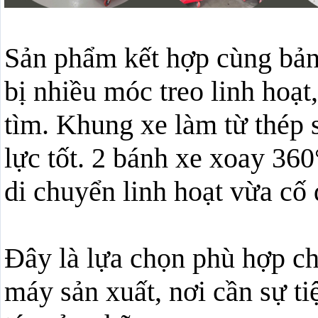
Sản phẩm kết hợp cùng bảng
bị nhiều móc treo linh hoạt
tìm. Khung xe làm từ thép s
lực tốt. 2 bánh xe xoay 36
di chuyển linh hoạt vừa cố 
Đây là lựa chọn phù hợp ch
máy sản xuất, nơi cần sự ti