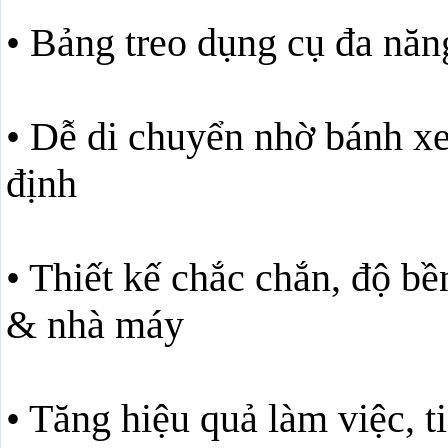
• Bảng treo dụng cụ đa năn
• Dễ di chuyển nhờ bánh xe 
định
• Thiết kế chắc chắn, độ b
& nhà máy
• Tăng hiệu quả làm việc, ti