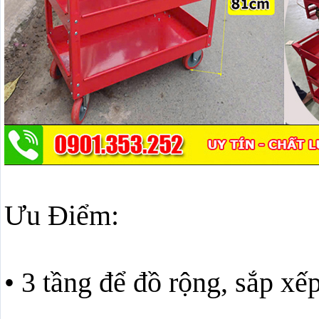
Ưu Điểm:
• 3 tầng để đồ rộng, sắp xế