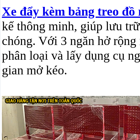
Xe đẩy kèm bảng treo đồ 
kế thông minh, giúp lưu tr
chóng. Với 3 ngăn hở rộng r
phân loại và lấy dụng cụ n
gian mở kéo.