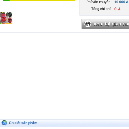
Phí vận chuyển:
10 000 đ
0 đ
Tổng chi phí:
Chi tiết sản phẩm