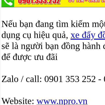
Nếu bạn đang tìm kiếm một 
dụng cụ hiệu quả,
xe đẩy đ
sẽ là người bạn đồng hành 
để được ưu đãi
Zalo / call: 0901 353 252 
Website:
www.npro.vn