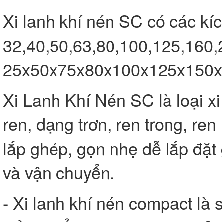
Xi lanh khí nén SC có các kíc
32,40,50,63,80,100,125,160,2
25x50x75x80x100x125x150x1
Xi Lanh Khí Nén SC là loại xi 
ren, dạng trơn, ren trong, ren
lắp ghép, gọn nhẹ dễ lắp đặt 
và vận chuyển. 
- Xi lanh khí nén compact là 