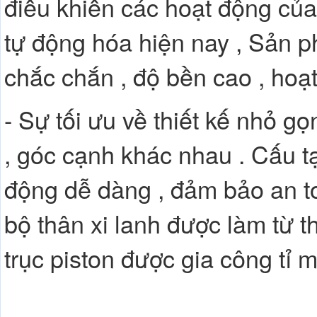
điều khiển các hoạt động của
tự động hóa hiện nay , Sản ph
chắc chắn , độ bền cao , hoạ
- Sự tối ưu về thiết kế nhỏ gọn
, góc cạnh khác nhau . Cấu tạ
động dễ dàng , đảm bảo an t
bộ thân xi lanh được làm từ t
trục piston được gia công tỉ m