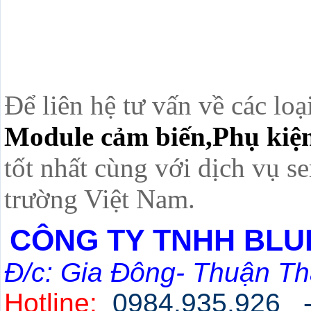
Để liên hệ tư vấn về các loạ
Module cảm biến,Phụ kiện
tốt nhất cùng với dịch vụ se
trường Việt Nam.
CÔNG TY TNHH BLU
Đ/c: Gia Đông- Thuận Th
Hotline:
0984.935.926 