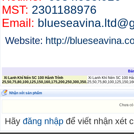
MST:
2301188976
Email:
blueseavina.ltd@
Website:
http://blueseavina.
Bản
Xi Lanh Khí Nén SC 100 Hành Trình
Xi Lanh Khí Nén SC 100 Hà
25,50,75,80,100,125,150,160,175,200,250,300,350.
25,50,75,80,100,125,150,16
Nhận xét sản phẩm
Chưa có 
Hãy
đăng nhập
để viết nhận xét 