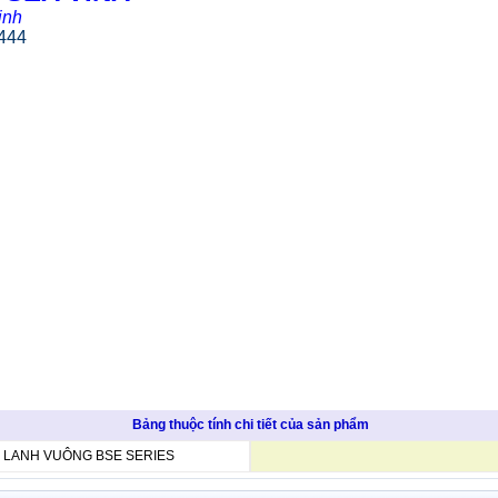
inh
4444
Bảng thuộc tính chi tiết của sản phẩm
I LANH VUÔNG BSE SERIES