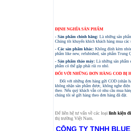
ĐỊNH NGHĨA SẢN PHẨM
- Sản phẩm chính hãng:
Là những sản phẩm
Chúng tôi khuyến khích khách hàng mua các s
- Các sản phẩm khác:
Không đính kèm nhóm 
phẩm like new, refubished, sản phẩm Trung Qu
- Sản phẩm tháo máy:
Là những sản phẩm đã
phẩm có thể gặp phải rủi ro nhỏ.
ĐỐI VỚI NHỮNG ĐƠN HÀNG COD BỊ 
Đối với những đơn hàng gửi COD (nhận hàng 
không nhận sản phẩm được, không nghe điện t
theo. Nếu quý khách vẫn có nhu cầu mua hàng
chúng tôi sẽ gửi hàng theo đơn hàng đã đặt.
Để liên hệ tư vấn về các loại
linh kiện 
thị trường Việt Nam.
CÔNG TY TNHH BLUE