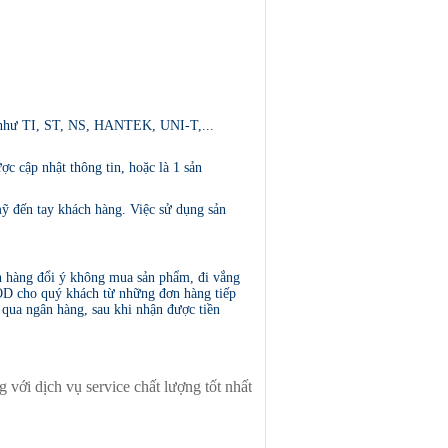
g như TI, ST, NS, HANTEK, UNI-T,...
 cập nhật thông tin, hoặc là 1 sản
ỹ đến tay khách hàng. Việc sử dụng sản
ch hàng đổi ý không mua sản phẩm, đi vắng
COD cho quý khách từ những đơn hàng tiếp
qua ngân hàng, sau khi nhận được tiền
g với dịch vụ service chất lượng tốt nhất