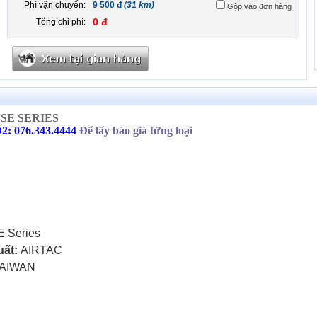
Phí vận chuyển:
9 500 đ
(31 km)
Gộp vào đơn hàng
0 đ
Tổng chi phí:
SE SERIES
2: 076.343.4444
Để lấy báo giá từng loại
 Series
uất:
AIRTAC
AIWAN