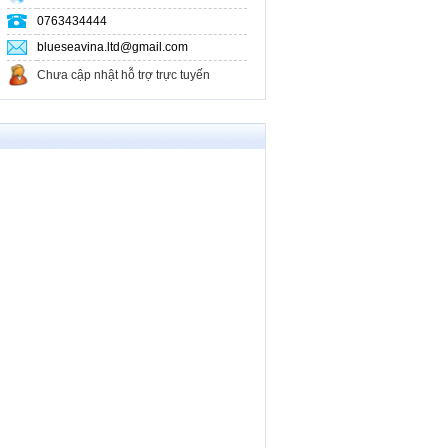
0763434444
blueseavina.ltd@gmail.com
Chưa cập nhật hỗ trợ trực tuyến