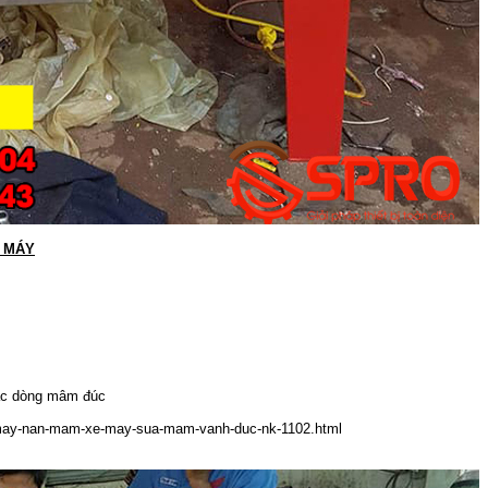
 MÁY
các dòng mâm đúc
/may-nan-mam-xe-may-sua-mam-vanh-duc-nk-1102.html