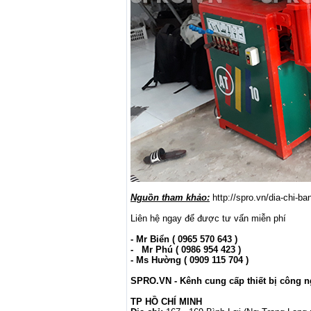
Nguồn tham khảo:
http://spro.vn/dia-chi
Liên hệ ngay để được tư vấn miễn phí
- Mr Biển ( 0965 570 643 )
- Mr Phú ( 0986 954 423 )
- Ms Hường ( 0909 115 704 )
SPRO.VN - Kênh cung cấp thiết bị công n
TP HỒ CHÍ MINH