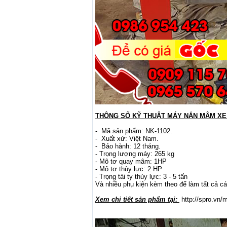
THÔNG SỐ KỸ THUẬT MÁY NẮN MÂM XE
- Mã sản phẩm: NK-1102.
- Xuất xứ: Việt Nam.
- Bảo hành: 12 tháng.
- Trọng lượng máy: 265 kg
- Mô tơ quay mâm: 1HP
- Mô tơ thủy lực: 2 HP
- Trọng tải ty thủy lực: 3 - 5 tấn
Và nhiều phụ kiện kèm theo để làm tất cả 
Xem chi tiết sản phẩm tại:
http://spro.vn