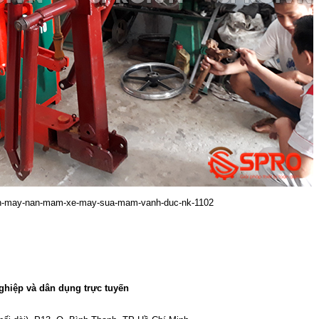
-ban-may-nan-mam-xe-may-sua-mam-vanh-duc-nk-1102
ghiệp và dân dụng trực tuyến