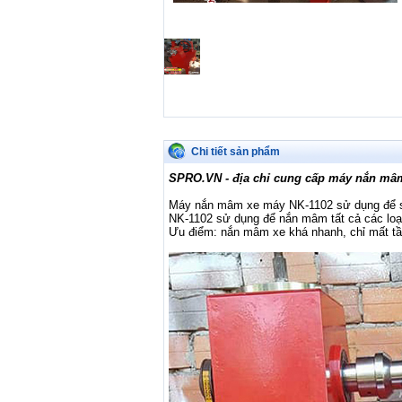
Chi tiết sản phẩm
SPRO.VN - địa chỉ cung cấp máy nắn mâm
Máy nắn mâm xe máy NK-1102 sử dụng để sử
NK-1102 sử dụng để nắn mâm tất cả các loại
Ưu điểm: nắn mâm xe khá nhanh, chỉ mất tầ