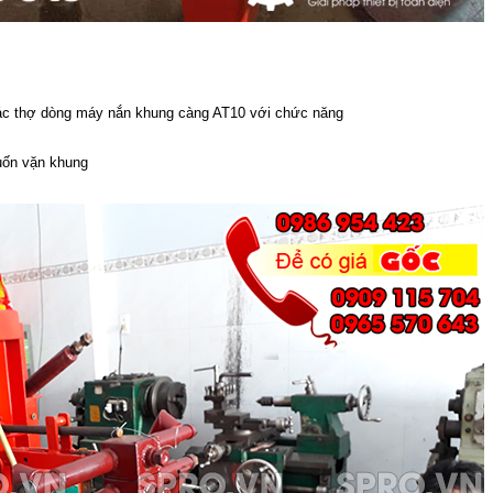
bác thợ dòng máy nắn khung càng AT10 với chức năng
uốn vặn khung