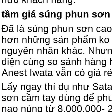
tầm giá súng phun sơn
Đã là súng phun sơn cao 
hơn những sản phẩm ko 
nguyên nhân khác. Nhưng
diện cùng so sánh hàng 
Anest Iwata vẫn có giá rẻ
Lấy ngay thí dụ như Sat
sơn cầm tay dùng để phu
nao núng từ 8.000.000- 