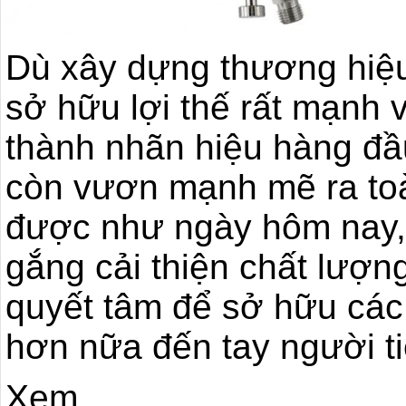
Dù xây dựng thương hiệu
sở hữu lợi thế rất mạnh 
thành nhãn hiệu hàng đầ
còn vươn mạnh mẽ ra toà
được như ngày hôm nay, 
gắng cải thiện chất lượ
quyết tâm để sở hữu các
hơn nữa đến tay người t
Xem