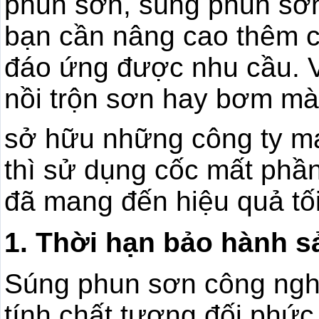
phun sơn, súng phun sơn
bạn cần nâng cao thêm cô
đáo ứng được nhu cầu. Vì
nồi trộn sơn hay bơm mà
sở hữu những công ty ma
thì sử dụng cốc mất phần
đã mang đến hiệu quả tối
1. Thời hạn bảo hành 
Súng phun sơn công nghi
tính chất tương đối phức