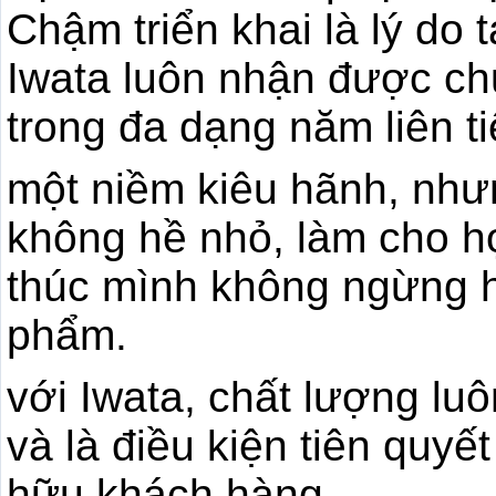
Chậm triển khai là lý do
Iwata luôn nhận được ch
trong đa dạng năm liên ti
một niềm kiêu hãnh, như
không hề nhỏ, làm cho họ
thúc mình không ngừng h
phẩm.
với Iwata, chất lượng lu
và là điều kiện tiên quy
hữu khách hàng.