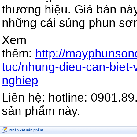
thương hiệu. Giá bán này
những cái súng phun sơn
Xem
thêm:
http://mayphunson
tuc/nhung-dieu-can-biet
nghiep
Liên hệ: hotline: 0901.89
sản phẩm này.
Nhận xét sản phẩm