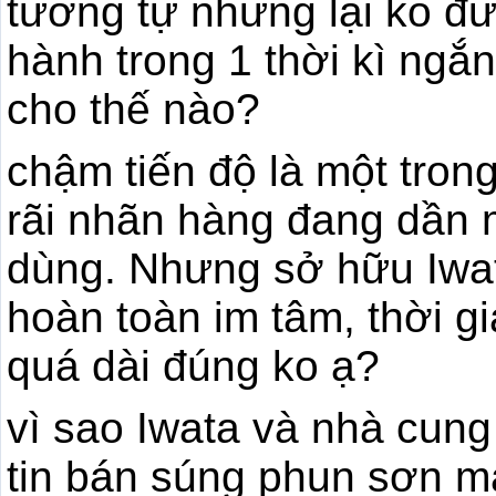
tương tự nhưng lại ko đ
hành trong 1 thời kì ngắn
cho thế nào?
chậm tiến độ là một tron
rãi nhãn hàng đang dần m
dùng. Nhưng sở hữu Iwat
hoàn toàn im tâm, thời g
quá dài đúng ko ạ?
vì sao Iwata và nhà cung
tin bán súng phun sơn mà