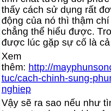
thấy cách sử dụng rất đơ
động của nó thì thậm chí
chẳng thể hiểu được. Tr
được lúc gặp sự cố là cả
Xem
thêm:
http://mayphunson
tuc/cach-chinh-sung-ph
nghiep
Vậy sẽ ra sao nếu như tìm