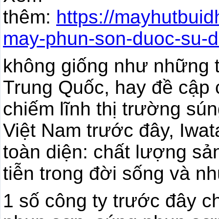
thêm:
https://mayhutbuid
may-phun-son-duoc-su-du
không giống như những 
Trung Quốc, hay đề cập 
chiếm lĩnh thị trường sú
Việt Nam trước đây, Iwa
toàn diện: chất lượng sản
tiễn trong đời sống và n
1 số công ty trước đây c