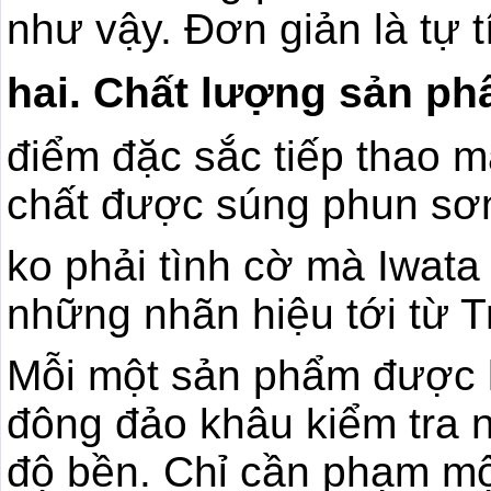
như vậy. Đơn giản là tự 
hai. Chất lượng sản p
điểm đặc sắc tiếp thao m
chất được súng phun sơn
ko phải tình cờ mà Iwat
những nhãn hiệu tới từ 
Mỗi một sản phẩm được k
đông đảo khâu kiểm tra n
độ bền. Chỉ cần phạm một