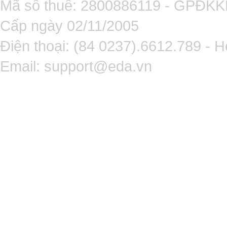
Mã số thuế: 2800886119 - GPĐK
Cấp ngày 02/11/2005
Điện thoại: (84 0237).6612.789 - H
Email:
support@eda.vn