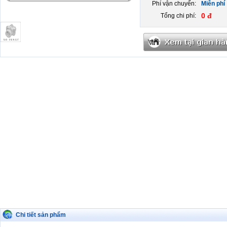
Phí vận chuyển:
Miễn phí
0 đ
Tổng chi phí:
Chi tiết sản phẩm