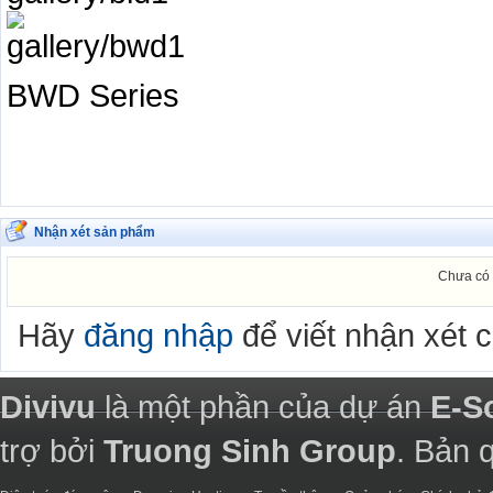
BWD Series
Nhận xét sản phẩm
Chưa có 
Hãy
đăng nhập
để viết nhận xét 
Divivu
là một phần của dự án
E-S
trợ bởi
Truong Sinh Group
. Bản 