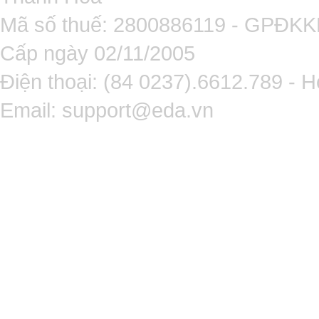
Mã số thuế: 2800886119 - GPĐK
Cấp ngày 02/11/2005
Điện thoại: (84 0237).6612.789 - H
Email:
support@eda.vn