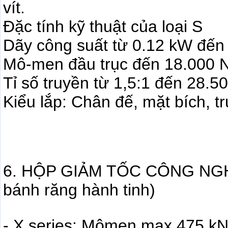
vít.
Đặc tính kỹ thuật của loại S
Dãy công suất từ 0.12 kW đến
Mô-men đầu trục đến 18.000
Tỉ số truyền từ 1,5:1 đến 28.5
Kiểu lắp: Chân đế, mặt bích, t
6. HỘP GIẢM TỐC CÔNG NGHIỆ
bánh răng hành tinh)
- X series: Mômen max 475 k