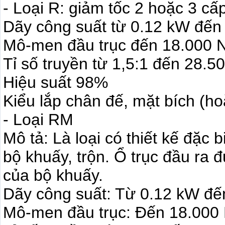
- Loại R: giảm tốc 2 hoặc 3 cấ
Dãy công suất từ 0.12 kW đế
Mô-men đầu trục đến 18.000
Tỉ số truyền từ 1,5:1 đến 28.5
Hiệu suất 98%
Kiểu lắp chân đế, mặt bích (ho
- Loại RM
Mô tả: Là loại có thiết kế đặc
bộ khuấy, trộn. Ổ trục đầu ra 
của bộ khuấy.
Dãy công suất: Từ 0.12 kW đ
Mô-men đầu trục: Đến 18.000