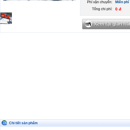
Phí vận chuyển:
Miễn phí
0 đ
Tổng chi phí:
Chi tiết sản phẩm