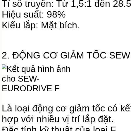
Tỉ số truyền: Từ 1,5:1 đến 28.
Hiệu suất: 98%
Kiểu lắp: Mặt bích.
2. ĐỘNG CƠ GIẢM TỐC SEW L
Là loại động cơ giảm tốc có kế
hợp với nhiều vị trí lắp đặt.
Đặc tính kỹ thuật của loại F