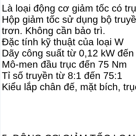
Là loại động cơ giảm tốc có tr
Hộp giảm tốc sử dụng bộ truyề
trơn. Không cần bảo trì.
Đặc tính kỹ thuật của loại W
Dãy công suất từ 0,12 kW đến
Mô-men đầu trục đến 75 Nm
Tỉ số truyền từ 8:1 đến 75:1
Kiểu lắp chân đế, mặt bích, tr