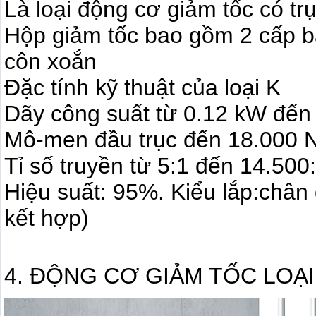
Là loại động cơ giảm tốc có tr
Hộp giảm tốc bao gồm 2 cấp b
côn xoắn
Đặc tính kỹ thuật của loại K
Dãy công suất từ 0.12 kW đế
Mô-men đầu trục đến 18.000
Tỉ số truyền từ 5:1 đến 14.500
Hiệu suất: 95%. Kiểu lắp:chân 
kết hợp)
4. ĐỘNG CƠ GIẢM TỐC LOẠI W