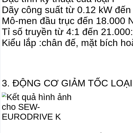
Dãy công suất từ 0.12 kW đến
Mô-men đầu trục đến 18.000
Tỉ số truyền từ 4:1 đến 21.000
Kiểu lắp :chân đế, mặt bích ho
3. ĐỘNG CƠ GIẢM TỐC LOẠI K