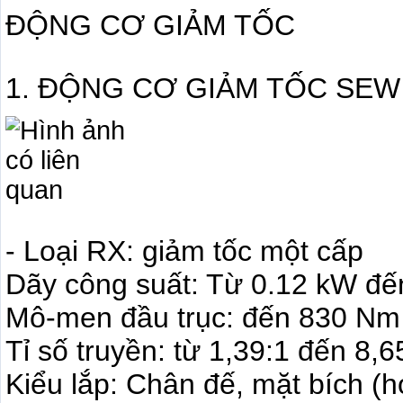
ĐỘNG CƠ GIẢM TỐC
1. ĐỘNG CƠ GIẢM TỐC SEW LO
- Loại RX: giảm tốc một cấp
Dãy công suất: Từ 0.12 kW đ
Mô-men đầu trục: đến 830 Nm
Tỉ số truyền: từ 1,39:1 đến 8,6
Kiểu lắp: Chân đế, mặt bích (h