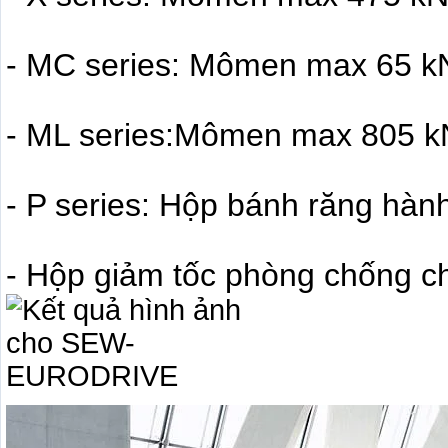
- MC series: Mômen max 65 
- ML series:Mômen max 805 
- P series: Hộp bánh răng hành
- Hộp giảm tốc phòng chống c