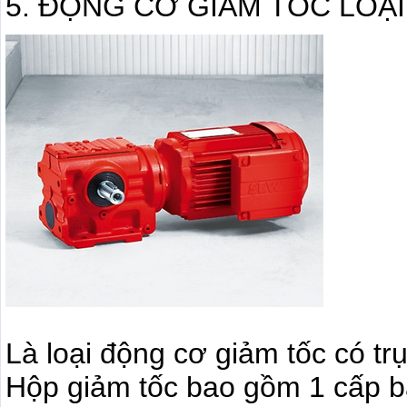
5. ĐỘNG CƠ GIẢM TỐC LOẠI S (
Là loại động cơ giảm tốc có tr
Hộp giảm tốc bao gồm 1 cấp bá