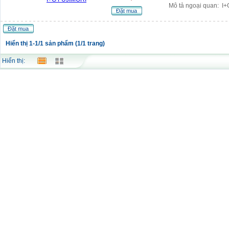
Mô tả ngoại quan: I
Đặt mua
Đặt mua
Hiển thị 1-1/1 sản phẩm (1/1 trang)
Hiển thị: