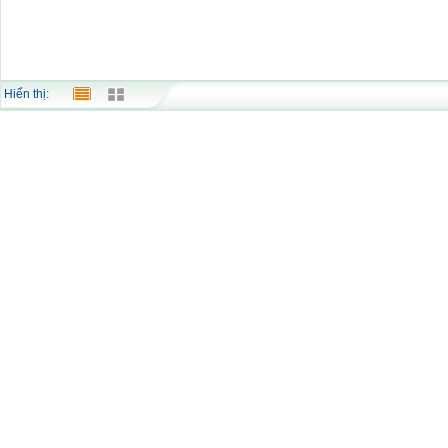
Hiển thị: