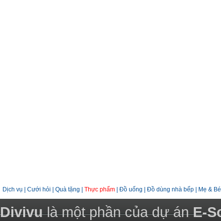
Dịch vụ
|
Cưới hỏi
|
Quà tặng
|
Thực phẩm
|
Đồ uống
|
Đồ dùng nhà bếp
|
Mẹ & Bé
Divivu
là một phần của dự án
E-S