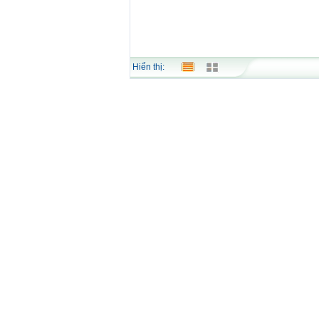
Hiển thị: