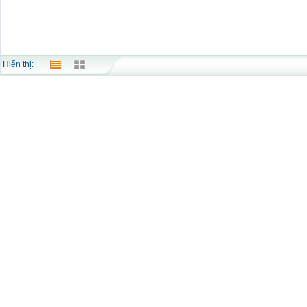
Hiển thị: