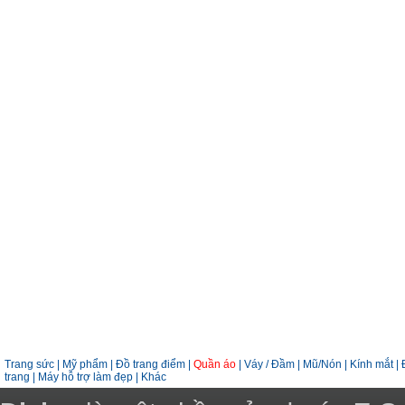
Trang sức
|
Mỹ phẩm
|
Đồ trang điểm
|
Quần áo
|
Váy / Đầm
|
Mũ/Nón
|
Kính mắt
|
trang
|
Máy hỗ trợ làm đẹp
|
Khác