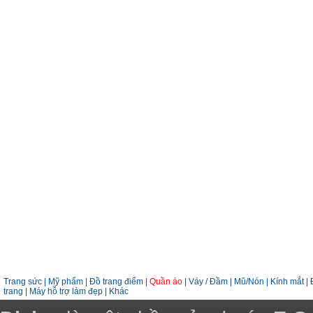
Trang sức
|
Mỹ phẩm
|
Đồ trang điểm
|
Quần áo
|
Váy / Đầm
|
Mũ/Nón
|
Kính mắt
|
trang
|
Máy hỗ trợ làm đẹp
|
Khác