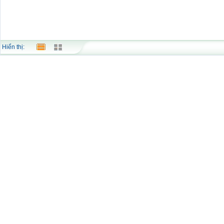
Hiển thị: