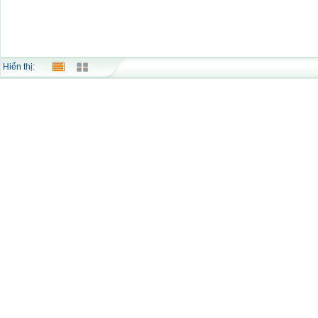
Hiển thị: