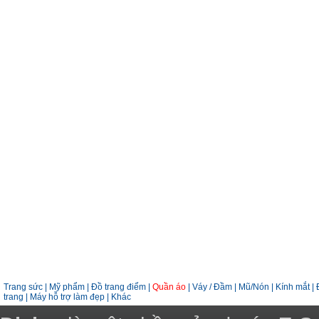
Trang sức
|
Mỹ phẩm
|
Đồ trang điểm
|
Quần áo
|
Váy / Đầm
|
Mũ/Nón
|
Kính mắt
|
trang
|
Máy hỗ trợ làm đẹp
|
Khác