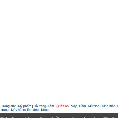
Trang sức
|
Mỹ phẩm
|
Đồ trang điểm
|
Quần áo
|
Váy / Đầm
|
Mũ/Nón
|
Kính mắt
|
trang
|
Máy hỗ trợ làm đẹp
|
Khác