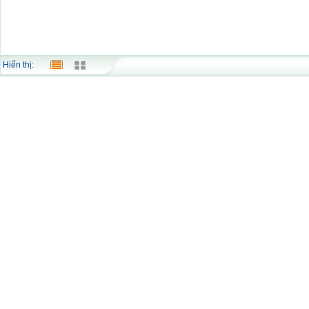
Hiển thị: