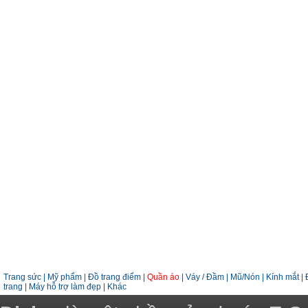
Trang sức
|
Mỹ phẩm
|
Đồ trang điểm
|
Quần áo
|
Váy / Đầm
|
Mũ/Nón
|
Kính mắt
|
trang
|
Máy hỗ trợ làm đẹp
|
Khác