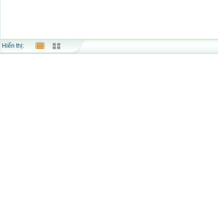
Hiển thị: