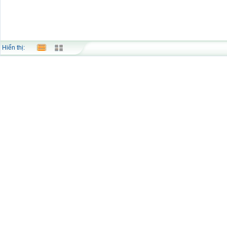
Hiển thị: