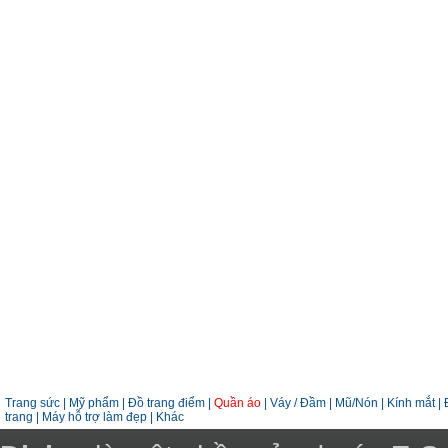
Trang sức
|
Mỹ phẩm
|
Đồ trang điểm
|
Quần áo
|
Váy / Đầm
|
Mũ/Nón
|
Kính mắt
|
trang
|
Máy hỗ trợ làm đẹp
|
Khác