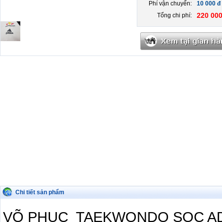
Phí vận chuyển:
10 000 đ
220 000
Tổng chi phí:
Chi tiết sản phẩm
VÕ PHỤC TAEKWONDO SỌC A