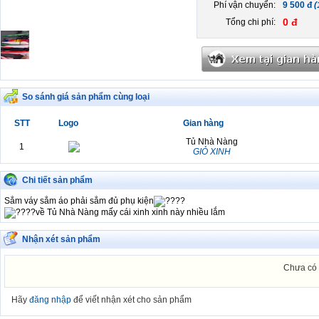
Phí vận chuyển:
9 500 đ
(
0 đ
Tổng chi phí:
So sánh giá sản phẩm cùng loại
STT
Logo
Gian hàng
Tủ Nhà Nàng
1
GIỎ XINH
Chi tiết sản phẩm
Sắm váy sắm áo phải sắm đủ phụ kiện
về Tủ Nhà Nàng mấy cái xinh xinh này nhiều lắm
Nhận xét sản phẩm
Chưa có 
Hãy
đăng nhập
để viết nhận xét cho sản phẩm