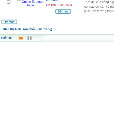
Thời đại của công ngh
Giá bán: 1 000 000 đ
nơi nào chỉ cần có m
phải đến trường lớp v
Đặt mua
Đặt mua
Hiển thị 1-1/1 sản phẩm (1/1 trang)
Hiển thị: