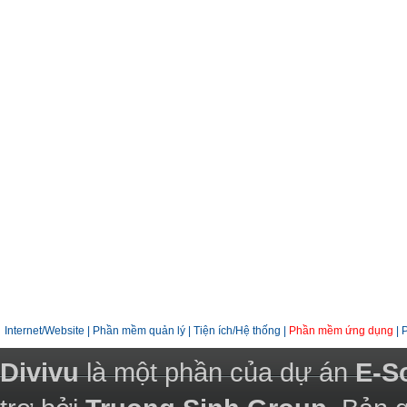
Internet/Website
|
Phần mềm quản lý
|
Tiện ích/Hệ thống
|
Phần mềm ứng dụng
|
Divivu
là một phần của dự án
E-S