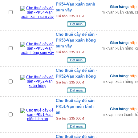
PK54-Vạn xuân xanh
http
Gian hàng:
sum vầy
mix vạn xuân xanh, c
Giá bán: 235 000 đ
Đặt mua
Cho thuê cây để sàn -
PK53-Vạn xuân hồng
http
Gian hàng:
sum vầy
mix vạn xuận hồng, c
Giá bán: 235 000 đ
Đặt mua
Cho thuê cây để sàn -
http
PK52-Vạn xuân hồng
Gian hàng:
mix vạn xuân hồng, n
Giá bán: 235 000 đ
Đặt mua
Cho thuê cây để sàn -
PK51-Vạn niên bình
http
Gian hàng:
an
mix vạn niên thanh, t
Giá bán: 235 000 đ
Đặt mua
Cho thuê cây để sàn -