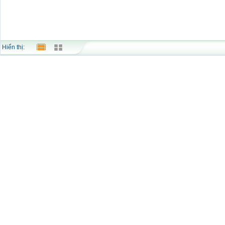
Hiển thị: