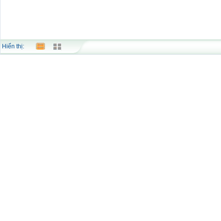
Hiển thị: