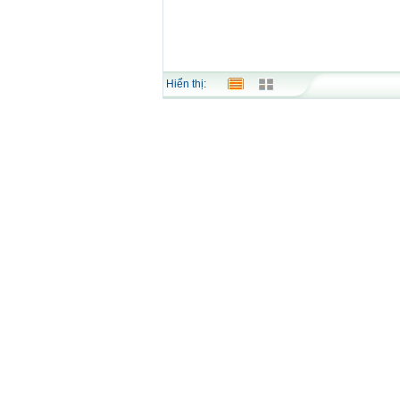
Hiển thị: