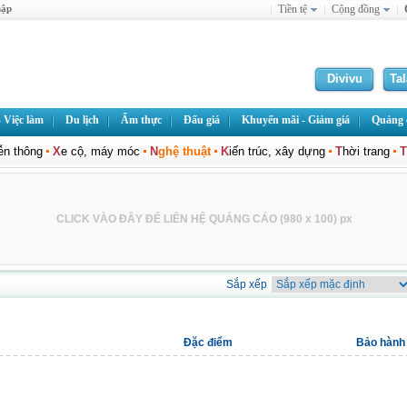
hập
Tiền tệ
Cộng đồng
Divivu
Ta
 Việc làm
Du lịch
Ẩm thực
Đấu giá
Khuyến mãi - Giảm giá
Quảng c
iễn thông
X
e cộ, máy móc
N
ghệ thuật
K
iến trúc, xây dựng
T
hời trang
T
CLICK VÀO ĐÂY ĐỂ LIÊN HỆ QUẢNG CÁO (980 x 100) px
Sắp xếp
Đặc điểm
Bảo hành