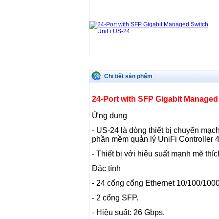
Chi tiết sản phẩm
24-Port with SFP Gigabit Managed
Ứng dụng
- US-24 là dòng thiết bị chuyển mạch
phần mềm quản lý UniFi Controller 4
- Thiết bị với hiệu suất mạnh mẽ th
Đặc tính
- 24 cổng cổng Ethernet 10/100/1000
- 2 cổng SFP.
- Hiệu suất: 26 Gbps.