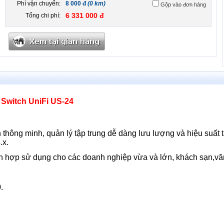
Phí vận chuyển:
8 000 đ
(0 km)
Gộp vào đơn hàng
6 331 000 đ
Tổng chi phí:
 Switch UniFi US-24
 thông minh, quản lý tập trung dễ dàng lưu lượng và hiệu suất 
.x.
ích hợp sử dụng cho các doanh nghiệp vừa và lớn, khách sạn,v
.