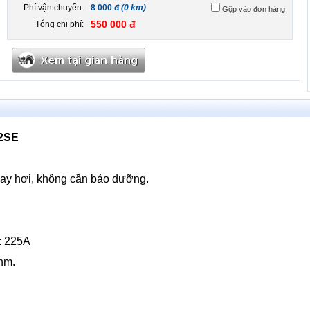
Phí vận chuyển:
8 000 đ
(0 km)
Gộp vào đơn hàng
550 000 đ
Tổng chi phí:
2SE
bay hơi, không cần bảo dưỡng.
: 225A
hm.