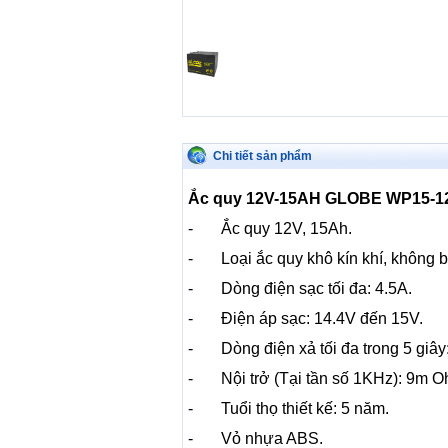
Chi tiết sản phẩm
Ắc quy 12V-15AH GLOBE WP15-1
- Ắc quy 12V, 15Ah.
- Loại ắc quy khô kín khí, không 
- Dòng điện sạc tối đa: 4.5A.
- Điện áp sạc: 14.4V đến 15V.
- Dòng điện xả tối đa trong 5 giây
- Nội trở (Tại tần số 1KHz): 9m O
- Tuổi thọ thiết kế: 5 năm.
- Vỏ nhựa ABS.