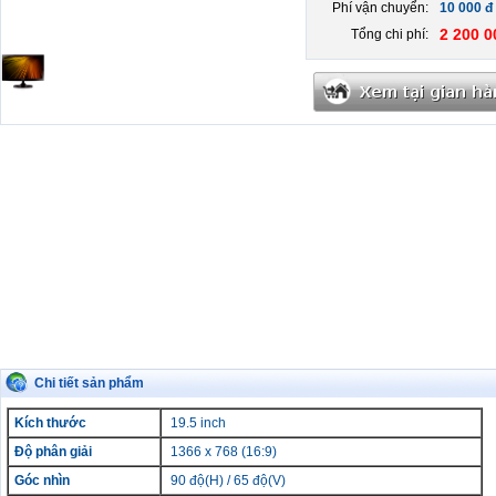
Phí vận chuyển:
10 000 đ
2 200 0
Tổng chi phí:
Chi tiết sản phẩm
Kích thước
19.5 inch
Độ phân giải
1366 x 768 (16:9)
Góc nhìn
90 độ(H) / 65 độ(V)