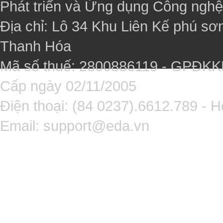
Phát triển và Ứng dụng Công ngh
Địa chỉ: Lô 34 Khu Liên Kế phú sơ
Thanh Hóa
Mã số thuế: 2800886119 - GPĐK
Cấp ngày 02/11/2005
Điện thoại: (84 0237).6612.789 - H
Email:
support@eda.vn