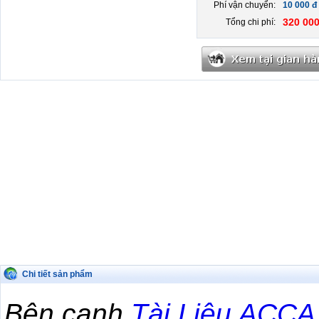
Phí vận chuyển:
10 000 đ
320 000
Tổng chi phí:
Chi tiết sản phẩm
Bên cạnh
Tài Liệu ACCA