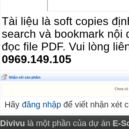
Tài liệu là soft copies đ
search và bookmark nội 
đọc file PDF. Vui lòng li
0969.149.105
Nhận xét sản phẩm
Chưa có 
Hãy
đăng nhập
để viết nhận xét 
Divivu
là một phần của dự án
E-S