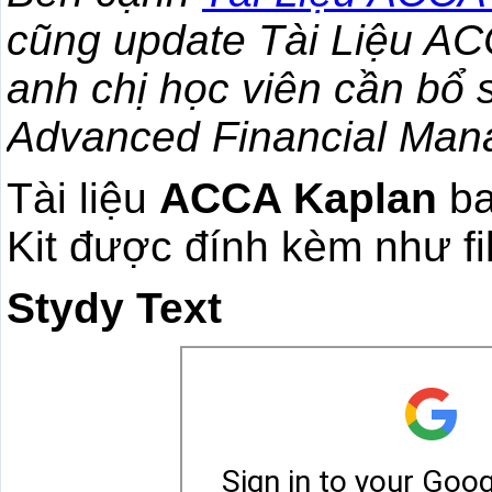
cũng update Tài Liệu A
anh chị học viên cần bổ
Advanced Financial Man
Tài liệu
ACCA Kaplan
ba
Kit được đính kèm như fi
Stydy Text