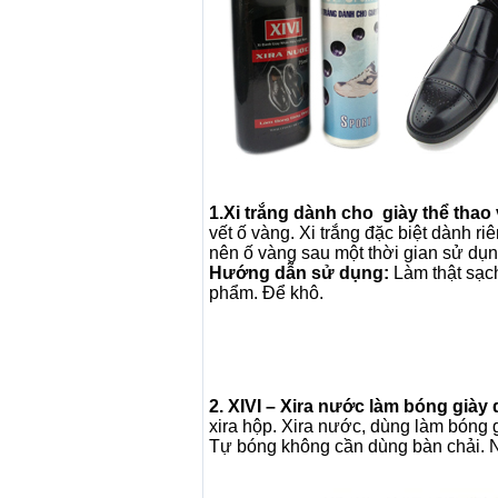
1.Xi trắng dành cho giày thể thao
vết ố vàng. Xi trắng đặc biệt dành r
nên ố vàng sau một thời gian sử dụn
Hướng dẫn sử dụng:
Làm thật sạch
phẩm. Để khô.
2. XIVI – Xira nước làm bóng giày
xira hộp. Xira nước, dùng làm bóng 
Tự bóng không cần dùng bàn chải. N