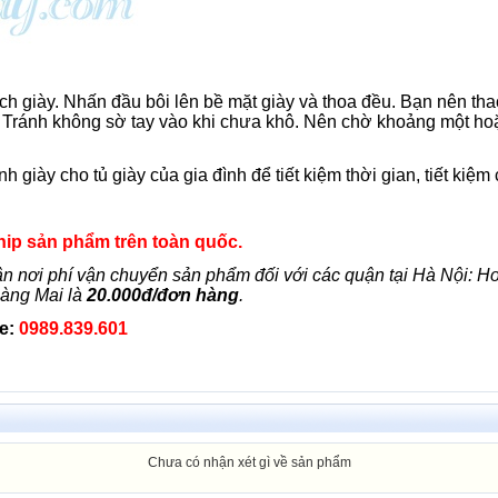
ch giày. Nhấn đầu bôi lên bề mặt giày và thoa đều. Bạn nên tha
Tránh không sờ tay vào khi chưa khô. Nên chờ khoảng một ho
iày cho tủ giày của gia đình để tiết kiệm thời gian, tiết kiệm c
p sản phẩm trên toàn quốc.
n nơi phí vận chuyển sản phẩm đối với các quận tại Hà Nội: 
oàng Mai là
20.000đ/đơn hàng
.
ne:
0989.839.601
Chưa có nhận xét gì về sản phẩm