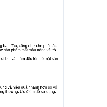
ắng ban đầu, cũng như che phủ các
các sản phẩm mất màu trắng và trở
mút bôi và thấm đều lên bề mặt sản
dụng và hiệu quả nhanh hơn so với
hông thường. Ưu điểm dễ sử dụng.