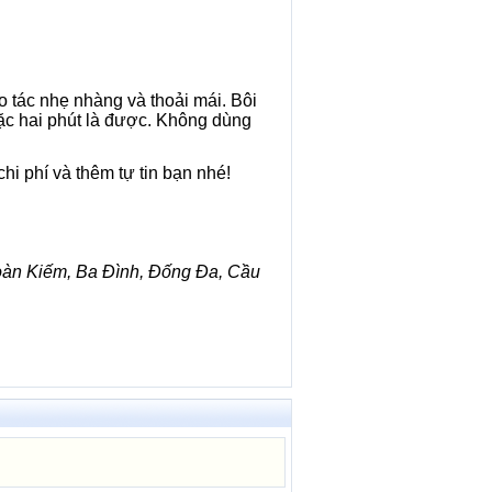
o tác nhẹ nhàng và thoải mái. Bôi
ặc hai phút là được. Không dùng
hi phí và thêm tự tin bạn nhé!
Hoàn Kiếm, Ba Đình, Đống Đa, Cầu