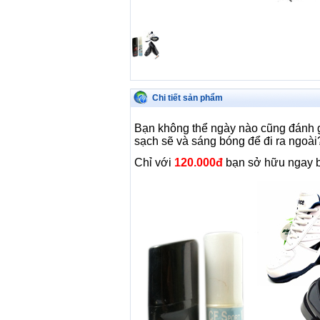
Chi tiết sản phẩm
Bạn không thể ngày nào cũng đánh g
sạch sẽ và sáng bóng để đi ra ngoài
Chỉ với
120.000đ
bạn sở hữu ngay 