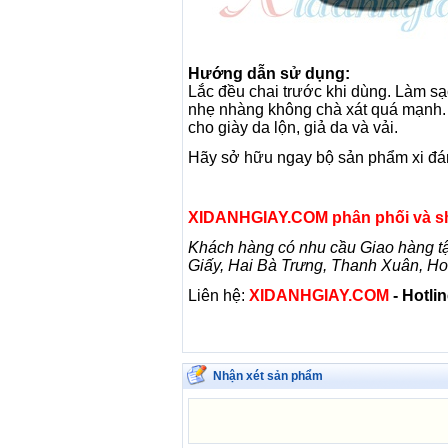
Hướng dẫn sử dụng:
Lắc đều chai trước khi dùng. Làm sạ
nhẹ nhàng không chà xát quá mạnh. 
cho giày da lộn, giả da và vải.
Hãy sở hữu ngay bộ sản phẩm xi đánh g
XIDANHGIAY.COM phân phối và shi
Khách hàng có nhu cầu Giao hàng tậ
Giấy, Hai Bà Trưng, Thanh Xuân, H
Liên hệ:
XIDANHGIAY.COM
- Hotli
Nhận xét sản phẩm