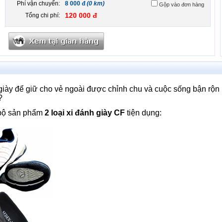
Phí vận chuyển:
8 000 đ
(0 km)
Gộp vào đơn hàng
120 000 đ
Tổng chi phí:
iày để giữ cho vẻ ngoài được chỉnh chu và cuộc sống bận rộn 
?
bộ sản phẩm
2 loại xi đánh giày CF
tiện dụng: