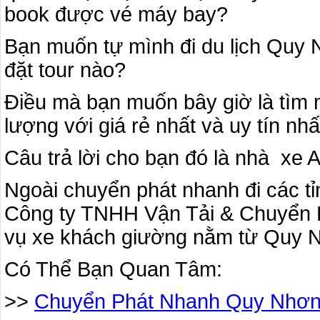
book được vé máy bay?
Bạn muốn tự mình đi du lịch Quy 
đặt tour nào?
Điều mà bạn muốn bây giờ là tìm
lượng với giá rẻ nhất và uy tín nhất
Câu trả lời cho bạn đó là nhà xe
Ngoài chuyển phát nhanh đi các t
Công ty TNHH Vận Tải & Chuyển 
vụ xe khách giường nằm từ Quy Nh
Có Thể Bạn Quan Tâm:
>>
Chuyển Phát Nhanh Quy Nhơ