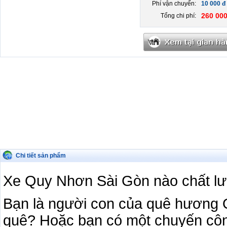
Phí vận chuyển:
10 000 đ
260 000
Tổng chi phí:
Chi tiết sản phẩm
Xe Quy Nhơn Sài Gòn nào chất lượ
Bạn là người con của quê hương 
quê? Hoặc bạn có một chuyến côn