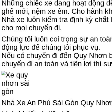
Những chiếc xe đang hoạt động đề
ghế mới, nệm xe êm. Cho hành khá
Nhà xe luôn kiểm tra định kỳ chất 
cho mọi chuyến đi.
Chúng tôi luôn coi trọng sự an to
động lực để chúng tôi phục vụ.
Nếu có chuyến đi đến Quy Nhơn b
chuyến đi an toàn và tiện lợi thì s
Nhà Xe An Phú Sài Gòn Quy Nhơ