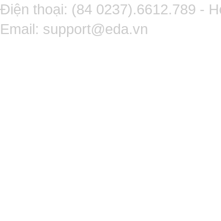
Điện thoại: (84 0237).6612.789 - H
Email:
support@eda.vn