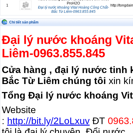
ProH2O
1
http://tongda
Đại lý nước khoáng Vital Hoàng Công Chất-
Bắc Từ Liêm-0963.855.845
Chi tiết sản phẩm
Đại lý nước khoáng Vi
Liêm-0963.855.845
Cửa hàng , đại lý nước tinh 
Bắc Từ Liêm chúng tôi
xin k
Tổng Đại lý nước khoáng Vit
Website
:
http://bit.ly/2LoLxuv
ĐT
0963
tôi là đại lý chuyên Đổi nước 