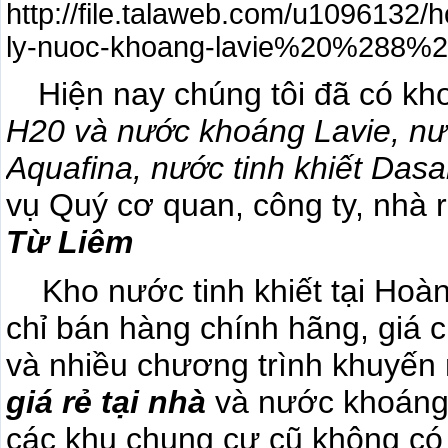
Hiện nay chúng tôi đã có kh
H20 và nước khoáng Lavie, nước
Aquafina, nước tinh khiết Das
vụ Quý cơ quan, công ty, nhà r
Từ Liêm
Kho nước tinh khiết tại Hoà
chỉ bán hàng chính hãng, giá 
và nhiều chương trình khuyến
giá rẻ tại nhà
và nước khoáng 
các khu chung cư cũ không có