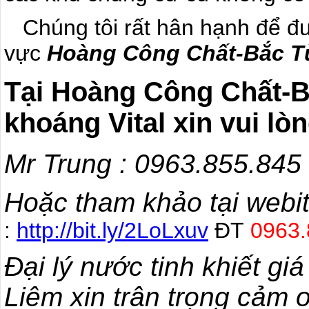
Chúng tôi rất hân hạnh để đư
vực
Hoàng Công Chất-Bắc T
Tại Hoàng Công Chất-
khoáng Vital xin vui lòn
Mr Trung :
0963.855.845
Hoặc tham khảo tại webi
:
http://bit.ly/2LoLxuv
ĐT
0963.
Đại lý nước tinh khiết g
Liêm xin trân trọng cảm ơ