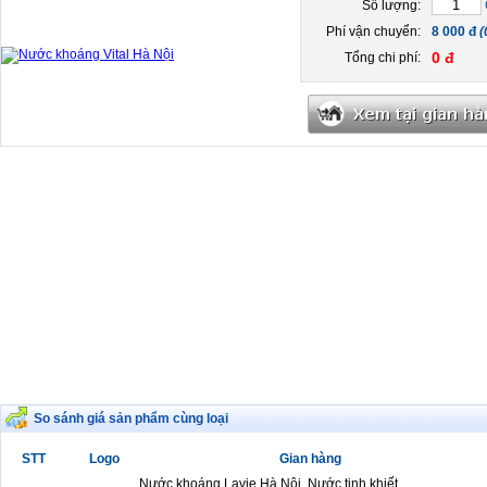
Số lượng:
Phí vận chuyển:
8 000 đ
(
0 đ
Tổng chi phí:
So sánh giá sản phẩm cùng loại
STT
Logo
Gian hàng
Nước khoáng Lavie Hà Nội, Nước tinh khiết