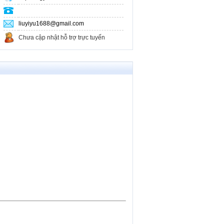
liuyiyu1688@gmail.com
Chưa cập nhật hỗ trợ trực tuyến