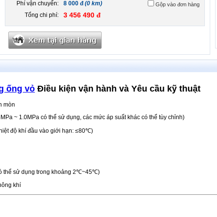
Phí vận chuyển:
8 000 đ
(0 km)
Gộp vào đơn hàng
3 456 490 đ
Tổng chi phí:
ng ống vỏ
Điều kiện vận hành và Yêu cầu kỹ thuật
ăn mòn
6MPa ~ 1.0MPa có thể sử dụng, các mức áp suất khác có thể tùy chỉnh)
hiệt độ khí đầu vào giới hạn: ≤80℃)
có thể sử dụng trong khoảng 2℃~45℃)
hông khí