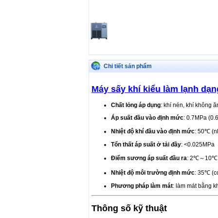
Chi tiết sản phẩm
Máy sấy khí kiểu làm lạnh dạ
Chất lỏng áp dụng
: khí nén, khí không 
Áp suất đầu vào định mức
: 0.7MPa (0.
Nhiệt độ khí đầu vào định mức
: 50℃ (n
Tổn thất áp suất ở tải đầy
: <0.025MPa
Điểm sương áp suất đầu ra
: 2℃～10℃
Nhiệt độ môi trường định mức
: 35℃ (
Phương pháp làm mát
: làm mát bằng k
Thông số kỹ thuật