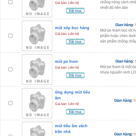
chống nóng cách nhiệ
Giá bán: Liên hệ
nhiệt độ nên dán
Đặt mua
Gian hàng:
mút xốp bọc hàng
Mút pe foam bọc lót
Giá bán: Liên hệ
phẩm hoặc chèn dưới
sản phẩm chống chầy 
Đặt mua
mút pe from
Gian hàng:
Mút pe foam là một d
Giá bán: Liên hệ
nhựa nguyên sinh LD
Đặt mua
ứng dụng mút tiêu
âm
h
Gian hàng:
Giá bán: Liên hệ
Đặt mua
mút tiêu âm vách
trần nhà
h
Gian hàng: