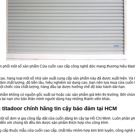
 phối một số sản phẩm Cửa cuốn cao cấp công nghệ đức mang thương hiệu titadoor
ao, hàng loạt một số nhà sản xuất cung cấp sản phẩm này đã được xuất hiện. Và
 đảm chất lượng, độ bền lâu, hiệu nghiệm sử dụng cao, bạn nên lựa mua cửa cuốn
một chiếc cửa chất lượng, hàng đầu lại được hưởng chế độ bảo hành dài hạn.
hẩm không có nguồn gốc xuất xứ hoặc các sản phẩm giả trên thị trường. Bởi chú
 ra tai nạn cho bản thân mình người dùng hay những thành viên khác.
 titadoor chính hãng tin cậy bảo đảm tại HCM
một số đơn vị gia công lắp đặt cửa cuốn đáng tin cậy tại Hồ Chí Minh. Luôn phân
đến với chúng tôi đều tìm được sản phẩm thích hợp cho công trình.
cấp thuộc mẫu cửa cuốn cao cấp, chất liệu nhôm hợp kim tinh luyện, công nghệ 