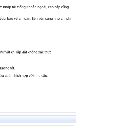
m nhập hệ thống từ bên ngoài, cao cấp cũng
t bị bảo vệ an toàn, tiên tiến cũng như chi phí
hư vặt khi lắp đặt không xác thực.
lượng tốt.
cửa cuốn thích hợp với nhu cầu.