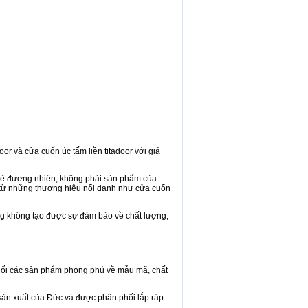
 và cửa cuốn úc tấm liền titadoor với giá
 lẽ đương nhiên, không phải sản phẩm của
 từ những thương hiệu nổi danh như cửa cuốn
ng không tạo được sự đảm bảo về chất lượng,
 phối các sản phẩm phong phú về mẫu mã, chất
sản xuất của Đức và được phân phối lắp ráp