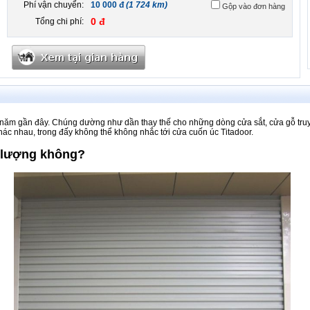
Phí vận chuyển:
10 000 đ
(1 724 km)
Gộp vào đơn hàng
0 đ
Tổng chi phí:
năm gần đây. Chúng dường như dần thay thế cho những dòng cửa sắt, cửa gỗ truyền
hác nhau, trong đấy không thể không nhắc tới cửa cuốn úc Titadoor.
t lượng không?