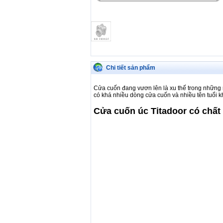
Chi tiết sản phẩm
Cửa cuốn đang vươn lên là xu thế trong những 
có khá nhiều dòng cửa cuốn và nhiều tên tuổi k
Cửa cuốn úc Titadoor có chấ