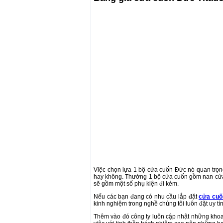
Việc chọn lựa 1 bộ cửa cuốn Đức nó quan trọn
hay không. Thường 1 bộ cửa cuốn gồm nan cửa, 
sẽ gồm một số phụ kiện đi kèm.
Nếu các bạn đang có nhu cầu lắp đặt
cửa cuố
kinh nghiệm trong nghề chúng tôi luôn đặt uy t
Thêm vào đó công ty luôn cập nhật những khoa