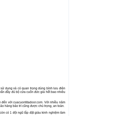
 sử dụng và có quan trọng dùng bình lưu điện
 vấn đầy đủ bộ cửa cuốn đức giá hết bao nhiêu
 đến với cuacuontitadoor.com. Với nhiều năm
ảo hàng bảo trì cũng được chú trọng, an toàn.
òn có 1 đội ngũ lắp đặt giàu kinh nghiệm làm