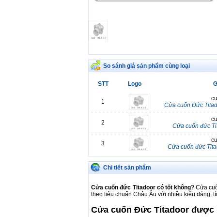
So sánh giá sản phẩm cùng loại
STT
Logo
G
cu
1
Cửa cuốn Đức Titad
cu
2
Cửa cuốn đức Tit
cu
3
Cửa cuốn đức Tit
Chi tiết sản phẩm
Cửa cuốn đức Titadoor có tốt không
? Cửa cuố
theo tiêu chuẩn Châu Âu với nhiều kiểu dáng, t
Cửa cuốn Đức Titadoor được 