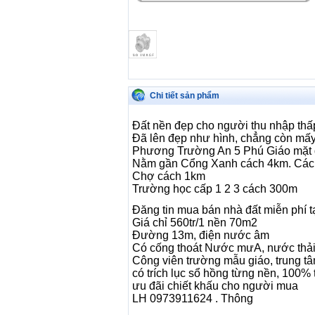
Chi tiết sản phẩm
Đất nền đẹp cho người thu nhập thấ
Đã lên đẹp như hình, chẳng còn mấy
Phương Trường An 5 Phú Giáo mặt
Nằm gần Cổng Xanh cách 4km. Các
Chợ cách 1km
Trường học cấp 1 2 3 cách 300m
Đăng tin mua bán nhà đất miễn phí t
Giá chỉ 560tr/1 nền 70m2
Đường 13m, điện nước âm
Có cống thoát Nước mưA, nước thả
Công viên trường mẫu giáo, trung t
có trích lục sổ hồng từng nền, 100% 
ưu đãi chiết khấu cho người mua
LH 0973911624 . Thông