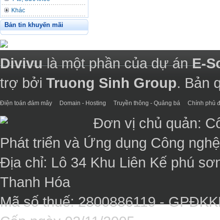
Khác
Bản tin khuyến mãi
Divivu
là một phần của dự án
E-S
trợ bởi
Truong Sinh Group
. Bản 
Điện toán đám mây
Domain - Hosting
Truyền thông - Quảng bá
Chính phủ đ
Đơn vị chủ quản: C
Phát triển và Ứng dụng Công ngh
Địa chỉ: Lô 34 Khu Liên Kế phú sơ
Thanh Hóa
Mã số thuế: 2800886119 - GPĐK