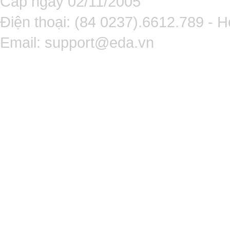
Cấp ngày 02/11/2005
Điện thoại: (84 0237).6612.789 - H
Email:
support@eda.vn