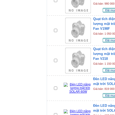
Giá bán: 980 000
Đặt mu
Quạt tích điệ
lượng mặt trờ
Fan V198F
Giá bán: 1 050 0
Đặt mu
Quạt tích điệ
lượng mặt trờ
Fan V218
Giá bán: 1 150 0
Đặt mu
Đèn LED năn
mặt trời SO
Giá bán: 819 000
Đặt mu
Đèn LED năn
mặt trời SO