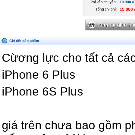
Phí vận chuyển:
10 000 đ
15 000 
Tổng chi phí:
Chi tiết sản phẩm
Cừơng lực cho tất cả cá
iPhone 6 Plus
iPhone 6S Plus
giá trên chưa bao gồm p