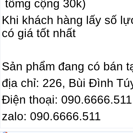
tổmg cộng 30k)
Khi khách hàng lấy số lựơ
có giá tốt nhất
Sản phẩm đang có bán tạ
địa chỉ: 226, Bùi Đình T
Điện thoại: 090.6666.511
zalo: 090.6666.511